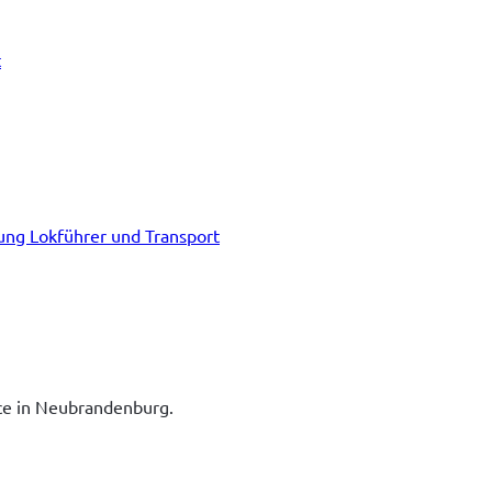
t
tung Lokführer und Transport
ice in Neubrandenburg.