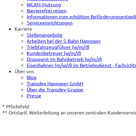
WLAN-Nutzung
Barrierefrei reisen
Informationen zum erhöhten Beförderungsentgel
Serviceeinrichtungen
Karriere
Stellenangebote
Arbeiten bei der S-Bahn Hannover
Triebfahrzeugführer (w/m/d)
Kundenbetreuer (w/m/d)
Disponent im Bahnbetrieb (w/m/d)
Eisenbahner (m/w/d) im Betriebsdienst - Fachrich
Über uns
Blog
Transdev Hannover GmbH
Über die Transdev-Gruppe
Presse
* Pflichtfeld
** Ortstarif, Weiterleitung an unseren zentralen Kundenserv