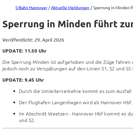
S-Bahn Hannover
Aktuelle Meldungen
Sperrung in Minden f
Sperrung in Minden führt zu
Veröffentlicht: 29. April 2026
UPDATE: 11.50 Uhr
Die Sperrung Minden ist aufgehoben und die Züge fahren w
jedoch noch zu Verspätungen auf den Linien S1, S2 und S
UPDATE: 9.45 Uhr
Durch die Umleiterverkehre kommt es zum Ausfall 
Der Flughafen Langenhagen wird ab Hannover Hbf j
Im Abschnitt Weetzen - Hannover Hbf kommt es dur
und S2.