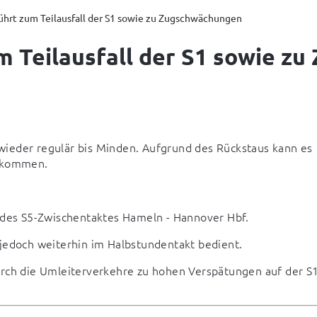
ührt zum Teilausfall der S1 sowie zu Zugschwächungen
m Teilausfall der S1 sowie z
ieder regulär bis Minden. Aufgrund des Rückstaus kann es 
5 kommen.
des S5-Zwischentaktes Hameln - Hannover Hbf.
edoch weiterhin im Halbstundentakt bedient.
ch die Umleiterverkehre zu hohen Verspätungen auf der S1