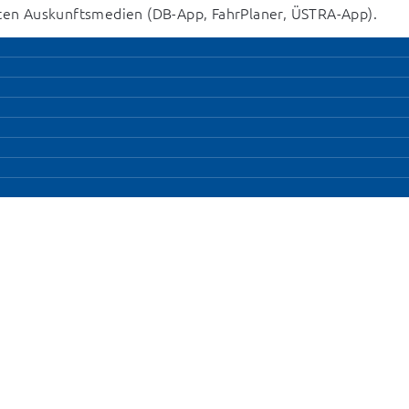
nnten Auskunftsmedien (DB-App, FahrPlaner, ÜSTRA-App).