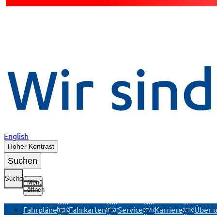
English
Hoher Kontrast
Suchen
Suche
Menü
öffnen
Untermenü
Untermenü
Untermenü
Untermenü
Fahrpläne
Fahrkarten
Service
Karriere
Über 
Fahrpläne
Fahrkarten
Service
Karriere
öffnen
öffnen
öffnen
öffnen