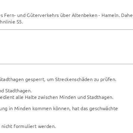
 Fern- und Güterverkehrs über Altenbeken - Hameln. Daher
hnlinie S5.
Stadthagen gesperrt, um Streckenschäden zu prüfen.
d Stadthagen.

bedient alle Halte zwischen Minden und Stadthagen.
llung in Minden kommen können, hat das geschwächte 
 nicht formuliert werden.