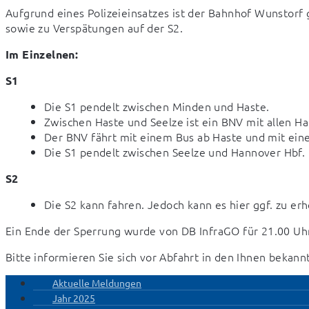
Aufgrund eines Polizeieinsatzes ist der Bahnhof Wunstorf g
sowie zu Verspätungen auf der S2.
Im Einzelnen:
S1
Die S1 pendelt zwischen Minden und Haste.
Zwischen Haste und Seelze ist ein BNV mit allen Ha
Der BNV fährt mit einem Bus ab Haste und mit ein
Die S1 pendelt zwischen Seelze und Hannover Hbf.
S2
Die S2 kann fahren. Jedoch kann es hier ggf. zu 
Ein Ende der Sperrung wurde von DB InfraGO für 21.00 Uhr
Bitte informieren Sie sich vor Abfahrt in den Ihnen beka
Aktuelle Meldungen
Jahr 2025