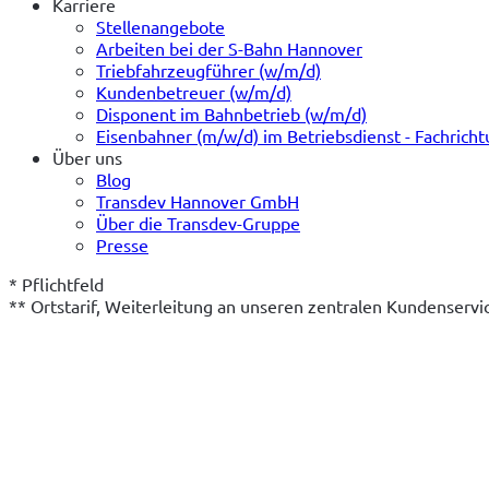
Karriere
Stellenangebote
Arbeiten bei der S-Bahn Hannover
Triebfahrzeugführer (w/m/d)
Kundenbetreuer (w/m/d)
Disponent im Bahnbetrieb (w/m/d)
Eisenbahner (m/w/d) im Betriebsdienst - Fachrich
Über uns
Blog
Transdev Hannover GmbH
Über die Transdev-Gruppe
Presse
* Pflichtfeld
** Ortstarif, Weiterleitung an unseren zentralen Kundenserv