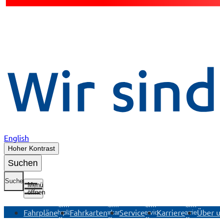
English
Hoher Kontrast
Suchen
Suche
Menü
öffnen
Untermenü
Untermenü
Untermenü
Untermenü
Fahrpläne
Fahrkarten
Service
Karriere
Über 
Fahrpläne
Fahrkarten
Service
Karriere
öffnen
öffnen
öffnen
öffnen