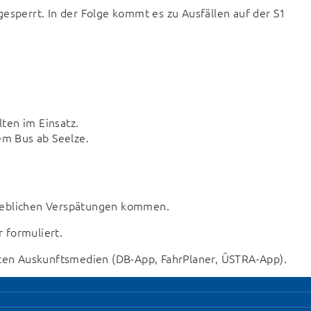
esperrt. In der Folge kommt es zu Ausfällen auf der S1 
lten im Einsatz.
em Bus ab Seelze.
erheblichen Verspätungen kommen.
 formuliert.
nnten Auskunftsmedien (DB-App, FahrPlaner, ÜSTRA-App).