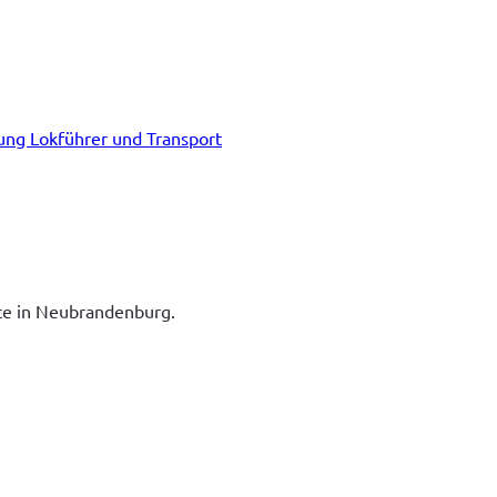
tung Lokführer und Transport
ice in Neubrandenburg.