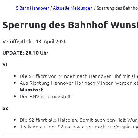
S-Bahn Hannover
Aktuelle Meldungen
Sperrung des Bahnhof
Sperrung des Bahnhof Wunsto
Veröffentlicht: 13. April 2026
UPDATE: 20.10 Uhr
S1
Die S1 fährt von Minden nach Hannover Hbf mit all
Aus Richtung Hannover Hbf nach Minden werden ebe
.
Wunstorf
Der BNV ist eingestellt.
S2
Die S2 fährt alle Halte an. Somit auch den Halt Wun
‎Es kann auf der S2 nach wie vor noch zu Verspät