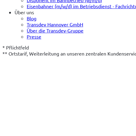
Eisenbahner (m/w/d) im Betriebsdienst - Fachrich
Über uns
Blog
Transdev Hannover GmbH
Über die Transdev-Gruppe
Presse
* Pflichtfeld
** Ortstarif, Weiterleitung an unseren zentralen Kundenserv