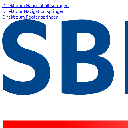
Direkt zum Hauptinhalt springen
Direkt zur Navigation springen
Direkt zum Footer springen