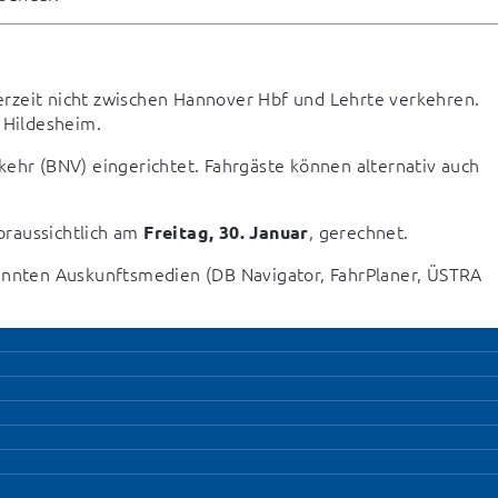
erzeit nicht zwischen Hannover Hbf und Lehrte verkehren. 
d Hildesheim.
ehr (BNV) eingerichtet. Fahrgäste können alternativ auch 
raussichtlich am 
, gerechnet.
Freitag, 30. Januar
kannten Auskunftsmedien (DB Navigator, FahrPlaner, ÜSTRA 