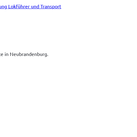
tung Lokführer und Transport
ice in Neubrandenburg.