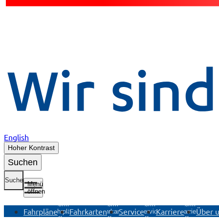
English
Hoher Kontrast
Suchen
Suche
Menü
öffnen
Untermenü
Untermenü
Untermenü
Untermenü
Fahrpläne
Fahrkarten
Service
Karriere
Über 
Fahrpläne
Fahrkarten
Service
Karriere
öffnen
öffnen
öffnen
öffnen