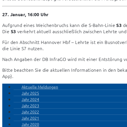
27. Januar, 16:00 Uhr
Aufgrund eines Weichenbruchs kann die S-Bahn-Linie 
 d
S3
Die 
 verkehrt aktuell ausschließlich zwischen Lehrte un
S3
Für den Abschnitt Hannover Hbf – Lehrte ist ein Busnotverk
die Linie S7 nutzen.
Nach Angaben der DB InfraGO wird mit einer Entstörung vo
Bitte beachten Sie die aktuellen Informationen in den be
App).
Aktuelle Meldungen
Jahr 2025
Jahr 2024
Jahr 2023
Jahr 2022
Jahr 2021
Jahr 2020