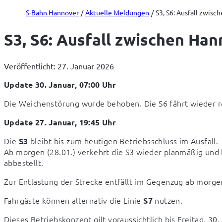
S-Bahn Hannover
Aktuelle Meldungen
S3, S6: Ausfall zwis
S3, S6: Ausfall zwischen Ha
Veröffentlicht: 27. Januar 2026
Update 30. Januar, 07:00 Uhr
Die Weichenstörung wurde behoben. Die S6 fährt wieder r
Update 27. Januar, 19:45 Uhr
Die 
 bleibt bis zum heutigen Betriebsschluss im Ausfall.

S3
Ab morgen (28.01.) verkehrt die S3 wieder planmäßig und b
abbestellt.
Zur Entlastung der Strecke entfällt im Gegenzug ab morgen
Fahrgäste können alternativ die Linie 
 nutzen.
S7
Dieses Betriebskonzept gilt voraussichtlich bis Freitag, 30.