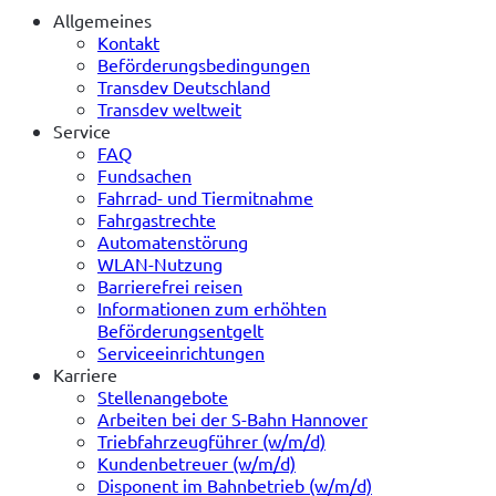
Allgemeines
Kontakt
Beförderungsbedingungen
Transdev Deutschland
Transdev weltweit
Service
FAQ
Fundsachen
Fahrrad- und Tiermitnahme
Fahrgastrechte
Automatenstörung
WLAN-Nutzung
Barrierefrei reisen
Informationen zum erhöhten
Beförderungsentgelt
Serviceeinrichtungen
Karriere
Stellenangebote
Arbeiten bei der S-Bahn Hannover
Triebfahrzeugführer (w/m/d)
Kundenbetreuer (w/m/d)
Disponent im Bahnbetrieb (w/m/d)