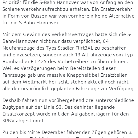
Priorität für die S-Bahn Hannover war von Anfang an den 
Schienenverkehr aufrecht zu erhalten. Ein Ersatzverkehr 
in Form von Bussen war von vornherein keine Alternative 
für die S-Bahn Hannover.
Mit dem Gewinn des Verkehrsvertrages hatte sich die S-
Bahn-Hannover nicht nur dazu verpflichtet, 64 
Neufahrzeuge des Typs Stadler Flirt3XL zu beschaffen 
und einzusetzen, sondern auch 13 Altfahrzeuge vom Typ 
Bombardier ET 425 des Vorbetreibers zu übernehmen. 
Weil es Verzögerungen beim Bereitstellen dieser 
Fahrzeuge gab und massive Knappheit bei Ersatzteilen 
auf dem Weltmarkt herrscht, stehen aktuell noch nicht 
alle der ursprünglich geplanten Fahrzeuge zur Verfügung.
Deshalb fahren nun vorübergehend drei unterschiedliche 
Zugtypen auf der Linie S3. Das dahinter liegende 
Ersatzkonzept wurde mit den Aufgabenträgern für den 
SPNV abgestimmt.
Zu den bis Mitte Dezember fahrenden Zügen gehören u. 