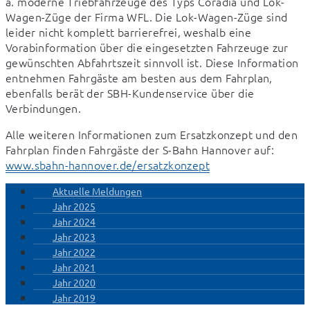
a. moderne Triebfahrzeuge des Typs Coradia und Lok-
Wagen-Züge der Firma WFL. Die Lok-Wagen-Züge sind 
leider nicht komplett barrierefrei, weshalb eine 
Vorabinformation über die eingesetzten Fahrzeuge zur 
gewünschten Abfahrtszeit sinnvoll ist. Diese Information 
entnehmen Fahrgäste am besten aus dem Fahrplan, 
ebenfalls berät der SBH-Kundenservice über die 
Verbindungen.
Alle weiteren Informationen zum Ersatzkonzept und den 
Fahrplan finden Fahrgäste der S-Bahn Hannover auf: 
www.sbahn-hannover.de/ersatzkonzept
Aktuelle Meldungen
Jahr 2025
Jahr 2024
Jahr 2023
Jahr 2022
Jahr 2021
Jahr 2020
Jahr 2019