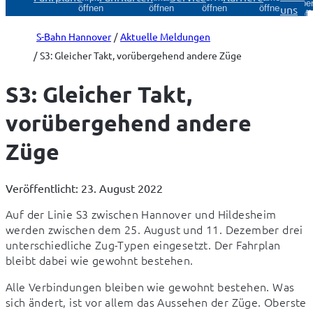
Über
uns
öffnen
öffnen
öffnen
öffnen
öff
S-Bahn Hannover
Aktuelle Meldungen
S3: Gleicher Takt, vorübergehend andere Züge
S3: Gleicher Takt,
vorübergehend andere
Züge
Veröffentlicht: 23. August 2022
Auf der Linie S3 zwischen Hannover und Hildesheim 
werden zwischen dem 25. August und 11. Dezember drei 
unterschiedliche Zug-Typen eingesetzt. Der Fahrplan 
bleibt dabei wie gewohnt bestehen.
Alle Verbindungen bleiben wie gewohnt bestehen. Was 
sich ändert, ist vor allem das Aussehen der Züge. Oberste 