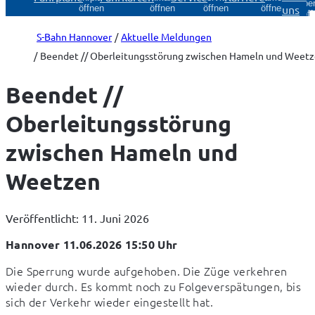
Über
uns
öffnen
öffnen
öffnen
öffnen
öff
S-Bahn Hannover
Aktuelle Meldungen
Beendet // Oberleitungsstörung zwischen Hameln und Weet
Beendet //
Oberleitungsstörung
zwischen Hameln und
Weetzen
Veröffentlicht: 11. Juni 2026
Hannover 11.06.2026 15:50 Uhr
Die Sperrung wurde aufgehoben. Die Züge verkehren 
wieder durch. Es kommt noch zu Folgeverspätungen, bis 
sich der Verkehr wieder eingestellt hat.