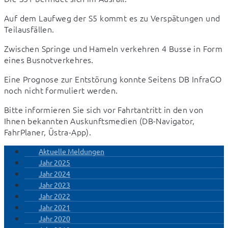
Auf dem Laufweg der S5 kommt es zu Verspätungen und 
Teilausfällen.
Zwischen Springe und Hameln verkehren 4 Busse in Form 
eines Busnotverkehres.
Eine Prognose zur Entstörung konnte Seitens DB InfraGO 
noch nicht formuliert werden.
Bitte informieren Sie sich vor Fahrtantritt in den von 
Ihnen bekannten Auskunftsmedien (DB-Navigator, 
FahrPlaner, Üstra-App).
Aktuelle Meldungen
Jahr 2025
Jahr 2024
Jahr 2023
Jahr 2022
Jahr 2021
Jahr 2020