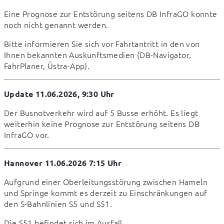
Eine Prognose zur Entstörung seitens DB InfraGO konnte 
noch nicht genannt werden.
Bitte informieren Sie sich vor Fahrtantritt in den von 
Ihnen bekannten Auskunftsmedien (DB-Navigator, 
FahrPlaner, Üstra-App).
Update 11.06.2026, 9:30 Uhr
Der Busnotverkehr wird auf 5 Busse erhöht. Es liegt 
weiterhin keine Prognose zur Entstörung seitens DB 
InfraGO vor.
Hannover 11.06.2026 7:15 Uhr
Aufgrund einer Oberleitungsstörung zwischen Hameln 
und Springe kommt es derzeit zu Einschränkungen auf 
den S-Bahnlinien S5 und S51.
Die S51 befindet sich im Ausfall.