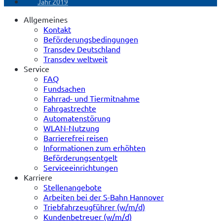
Jahr 2019
Allgemeines
Kontakt
Beförderungsbedingungen
Transdev Deutschland
Transdev weltweit
Service
FAQ
Fundsachen
Fahrrad- und Tiermitnahme
Fahrgastrechte
Automatenstörung
WLAN-Nutzung
Barrierefrei reisen
Informationen zum erhöhten
Beförderungsentgelt
Serviceeinrichtungen
Karriere
Stellenangebote
Arbeiten bei der S-Bahn Hannover
Triebfahrzeugführer (w/m/d)
Kundenbetreuer (w/m/d)