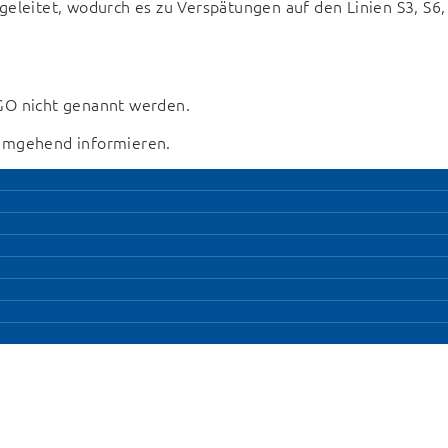
eleitet, wodurch es zu Verspätungen auf den Linien S3, S6, 
GO nicht genannt werden. 
 umgehend informieren.