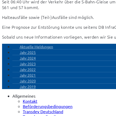
Seit 06:40 Uhr wird der Verkehr über die S-Bahn-Gleise umg
S61 und S7 kommt.
Halteausfälle sowie (Teil-)Ausfälle sind möglich.
Eine Prognose zur Entstörung konnte uns seitens DB Infra
Sobald uns neue Informationen vorliegen, werden wir Sie
Aktuelle Meldungen
Jahr 2025
Jahr 2024
Jahr 2023
Jahr 2022
Jahr 2021
Jahr 2020
Jahr 2019
Allgemeines
Kontakt
Beförderungsbedingungen
Transdev Deutschland