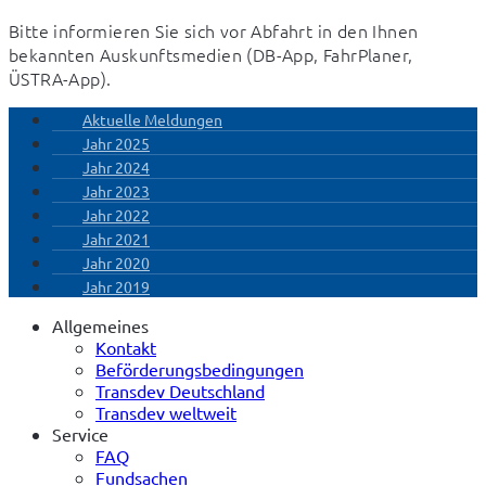
Bitte informieren Sie sich vor Abfahrt in den Ihnen 
bekannten Auskunftsmedien (DB-App, FahrPlaner, 
ÜSTRA-App).
Aktuelle Meldungen
Jahr 2025
Jahr 2024
Jahr 2023
Jahr 2022
Jahr 2021
Jahr 2020
Jahr 2019
Allgemeines
Kontakt
Beförderungsbedingungen
Transdev Deutschland
Transdev weltweit
Service
FAQ
Fundsachen