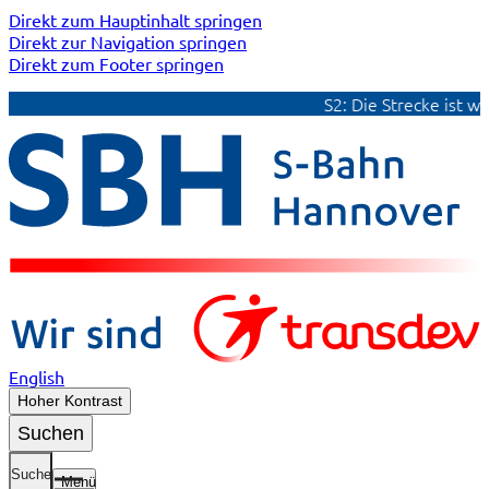
Direkt zum Hauptinhalt springen
Direkt zur Navigation springen
Direkt zum Footer springen
S2: Die Strecke ist wie
English
Hoher Kontrast
Suchen
Suche
Menü