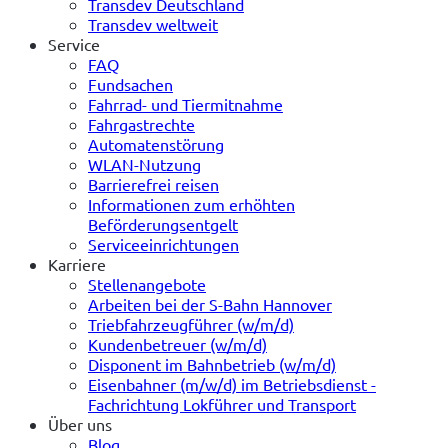
Transdev Deutschland
Transdev weltweit
Service
FAQ
Fundsachen
Fahrrad- und Tiermitnahme
Fahrgastrechte
Automatenstörung
WLAN-Nutzung
Barrierefrei reisen
Informationen zum erhöhten
Beförderungsentgelt
Serviceeinrichtungen
Karriere
Stellenangebote
Arbeiten bei der S-Bahn Hannover
Triebfahrzeugführer (w/m/d)
Kundenbetreuer (w/m/d)
Disponent im Bahnbetrieb (w/m/d)
Eisenbahner (m/w/d) im Betriebsdienst -
Fachrichtung Lokführer und Transport
Über uns
Blog