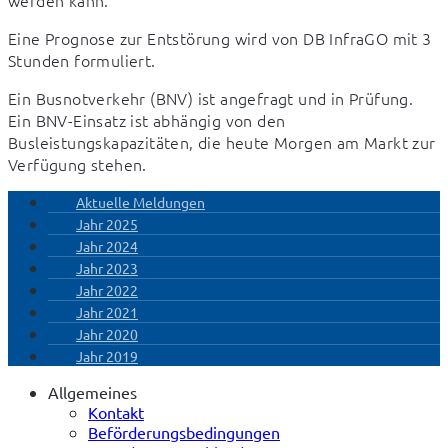
werden kann.
Eine Prognose zur Entstörung wird von DB InfraGO mit 3 
Stunden formuliert.
Ein Busnotverkehr (BNV) ist angefragt und in Prüfung. 
Ein BNV-Einsatz ist abhängig von den 
Busleistungskapazitäten, die heute Morgen am Markt zur 
Verfügung stehen.
Aktuelle Meldungen
Jahr 2025
Jahr 2024
Jahr 2023
Jahr 2022
Jahr 2021
Jahr 2020
Jahr 2019
Allgemeines
Kontakt
Beförderungsbedingungen