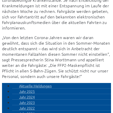
coronabedingte Krankenstände. Je nach Entwicklung der 
Krankmeldungen ist mit einer Entspannung im Laufe der 
nächsten Woche zu rechnen. Fahrgäste werden gebeten, 
sich vor Fahrtantritt auf den bekannten elektronischen 
Fahrplanauskunftsmedien über die aktuellen Fahrten zu 
informieren.
„Von den letzten Corona-Jahren waren wir daran 
gewöhnt, dass sich die Situation in den Sommer-Monaten 
deutlich entspannt – das wird sich in Anbetracht der 
momentanen Fallzahlen diesen Sommer nicht einstellen“, 
sagt Pressesprecherin Stina Worttmann und appelliert 
weiter an die Fahrgäste: „Die FFP2-Maskenpflicht ist 
Pflicht in allen S-Bahn-Zügen. Sie schützt nicht nur unser 
Personal, sondern auch unsere Fahrgäste!“
Aktuelle Meldungen
Jahr 2025
Jahr 2024
Jahr 2023
Jahr 2022