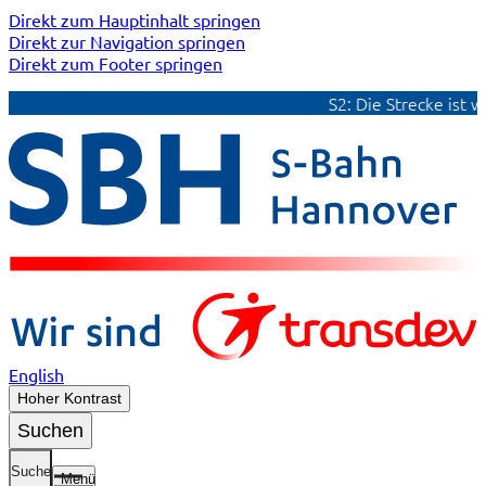
Direkt zum Hauptinhalt springen
Direkt zur Navigation springen
Direkt zum Footer springen
S2: Die Strecke ist wi
English
Hoher Kontrast
Suchen
Suche
Menü