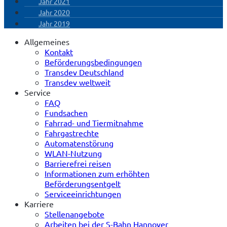
Jahr 2021
Jahr 2020
Jahr 2019
Allgemeines
Kontakt
Beförderungsbedingungen
Transdev Deutschland
Transdev weltweit
Service
FAQ
Fundsachen
Fahrrad- und Tiermitnahme
Fahrgastrechte
Automatenstörung
WLAN-Nutzung
Barrierefrei reisen
Informationen zum erhöhten
Beförderungsentgelt
Serviceeinrichtungen
Karriere
Stellenangebote
Arbeiten bei der S-Bahn Hannover