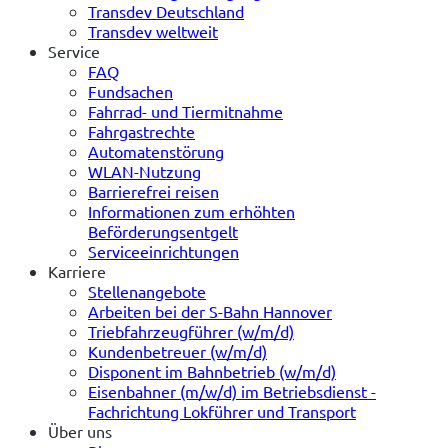
Transdev Deutschland
Transdev weltweit
Service
FAQ
Fundsachen
Fahrrad- und Tiermitnahme
Fahrgastrechte
Automatenstörung
WLAN-Nutzung
Barrierefrei reisen
Informationen zum erhöhten
Beförderungsentgelt
Serviceeinrichtungen
Karriere
Stellenangebote
Arbeiten bei der S-Bahn Hannover
Triebfahrzeugführer (w/m/d)
Kundenbetreuer (w/m/d)
Disponent im Bahnbetrieb (w/m/d)
Eisenbahner (m/w/d) im Betriebsdienst -
Fachrichtung Lokführer und Transport
Über uns