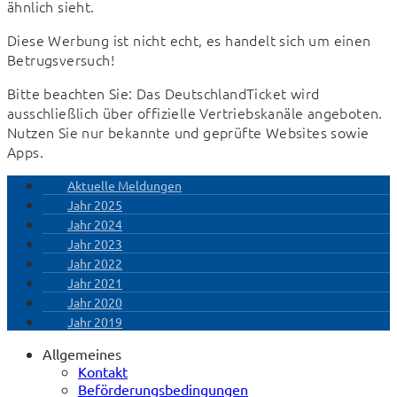
ähnlich sieht.
Diese Werbung ist nicht echt, es handelt sich um einen 
Betrugsversuch!
Bitte beachten Sie: Das DeutschlandTicket wird 
ausschließlich über offizielle Vertriebskanäle angeboten. 
Nutzen Sie nur bekannte und geprüfte Websites sowie 
Apps.
Aktuelle Meldungen
Jahr 2025
Jahr 2024
Jahr 2023
Jahr 2022
Jahr 2021
Jahr 2020
Jahr 2019
Allgemeines
Kontakt
Beförderungsbedingungen