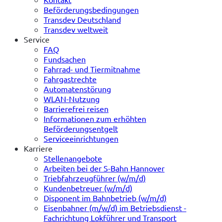
Beförderungsbedingungen
Transdev Deutschland
Transdev weltweit
Service
FAQ
Fundsachen
Fahrrad- und Tiermitnahme
Fahrgastrechte
Automatenstörung
WLAN-Nutzung
Barrierefrei reisen
Informationen zum erhöhten
Beförderungsentgelt
Serviceeinrichtungen
Karriere
Stellenangebote
Arbeiten bei der S-Bahn Hannover
Triebfahrzeugführer (w/m/d)
Kundenbetreuer (w/m/d)
Disponent im Bahnbetrieb (w/m/d)
Eisenbahner (m/w/d) im Betriebsdienst -
Fachrichtung Lokführer und Transport