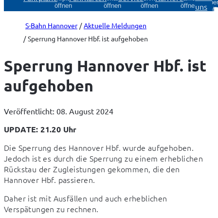
Über
uns
öffnen
öffnen
öffnen
öffnen
öff
S-Bahn Hannover
Aktuelle Meldungen
Sperrung Hannover Hbf. ist aufgehoben
Sperrung Hannover Hbf. ist
aufgehoben
Veröffentlicht: 08. August 2024
UPDATE: 21.20 Uhr
Die Sperrung des Hannover Hbf. wurde aufgehoben.

Jedoch ist es durch die Sperrung zu einem erheblichen 
Rückstau der Zugleistungen gekommen, die den 
Hannover Hbf. passieren.
Daher ist mit Ausfällen und auch erheblichen 
Verspätungen zu rechnen.