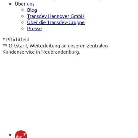
Über uns
Blog
Transdev Hannover GmbH
Über die Transdev-Gruppe
Presse
* Pflichtfeld
** Ortstarif, Weiterleitung an unseren zentralen 
Kundenservice in Neubrandenburg.
(öffnet
in
youtube