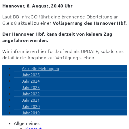
Hannover, 8. August, 20.40 Uhr
Laut DB InfraGO führt eine brennende Oberleitung an 
Gleis 8 aktuell zu einer 
Vollsperrung des Hannover Hbf.
Der Hannover Hbf. kann derzeit von keinem Zug 
angefahren werden.
Wir informieren hier fortlaufend als UPDATE, sobald uns 
detaillierte Angaben zur Verfügung stehen.
Aktuelle Meldungen
Jahr 2025
Jahr 2024
Jahr 2023
Jahr 2022
Jahr 2021
Jahr 2020
Jahr 2019
Allgemeines
Kontakt