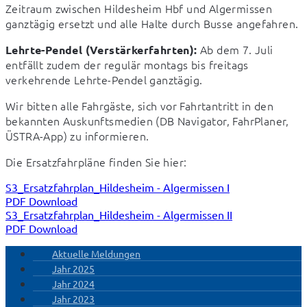
Zeitraum zwischen Hildesheim Hbf und Algermissen 
ganztägig ersetzt und alle Halte durch Busse angefahren.
 Ab dem 7. Juli 
Lehrte-Pendel (Verstärkerfahrten):
entfällt zudem der regulär montags bis freitags 
verkehrende Lehrte-Pendel ganztägig.
Wir bitten alle Fahrgäste, sich vor Fahrtantritt in den 
bekannten Auskunftsmedien (DB Navigator, FahrPlaner, 
ÜSTRA-App) zu informieren.
Die Ersatzfahrpläne finden Sie hier:
S3_Ersatzfahrplan_Hildesheim - Algermissen I
PDF Download
S3_Ersatzfahrplan_Hildesheim - Algermissen II
PDF Download
Aktuelle Meldungen
Jahr 2025
Jahr 2024
Jahr 2023