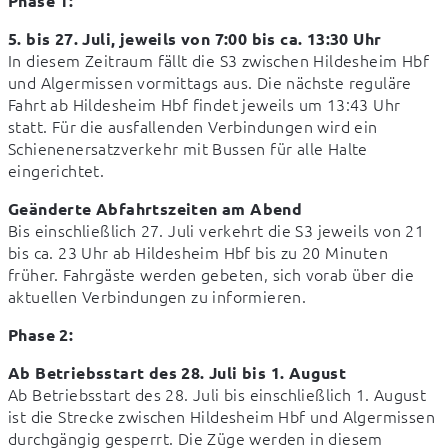
Phase 1:
5. bis 27. Juli, jeweils von 7:00 bis ca. 13:30 Uhr
In diesem Zeitraum fällt die S3 zwischen Hildesheim Hbf 
und Algermissen vormittags aus. Die nächste reguläre 
Fahrt ab Hildesheim Hbf findet jeweils um 13:43 Uhr 
statt. Für die ausfallenden Verbindungen wird ein 
Schienenersatzverkehr mit Bussen für alle Halte 
eingerichtet.
Geänderte Abfahrtszeiten am Abend
Bis einschließlich 27. Juli verkehrt die S3 jeweils von 21 
bis ca. 23 Uhr ab Hildesheim Hbf bis zu 20 Minuten 
früher. Fahrgäste werden gebeten, sich vorab über die 
aktuellen Verbindungen zu informieren.
Phase 2:
Ab Betriebsstart des 28. Juli bis 1. August
Ab Betriebsstart des 28. Juli bis einschließlich 1. August 
ist die Strecke zwischen Hildesheim Hbf und Algermissen 
durchgängig gesperrt. Die Züge werden in diesem 