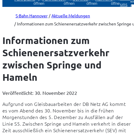
Über
uns
öffnen
öffnen
öffnen
öffnen
öff
S-Bahn Hannover
Aktuelle Meldungen
Informationen zum Schienenersatzverkehr zwischen Springe
Informationen zum
Schienenersatzverkehr
zwischen Springe und
Hameln
Veröffentlicht: 30. November 2022
Aufgrund von Gleisbauarbeiten der DB Netz AG kommt 
es vom Abend des 30. November bis in die frühen 
Morgenstunden des 5. Dezember zu Ausfällen auf der 
Linie S5. Zwischen Springe und Hameln verkehrt in dieser 
Zeit ausschließlich ein Schienenersatzverkehr (SEV) mit 