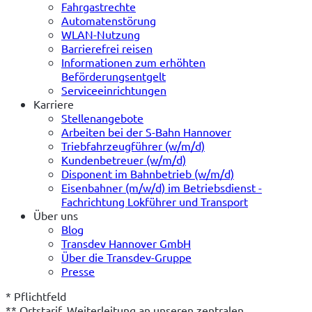
Fahrgastrechte
Automatenstörung
WLAN-Nutzung
Barrierefrei reisen
Informationen zum erhöhten
Beförderungsentgelt
Serviceeinrichtungen
Karriere
Stellenangebote
Arbeiten bei der S-Bahn Hannover
Triebfahrzeugführer (w/m/d)
Kundenbetreuer (w/m/d)
Disponent im Bahnbetrieb (w/m/d)
Eisenbahner (m/w/d) im Betriebsdienst -
Fachrichtung Lokführer und Transport
Über uns
Blog
Transdev Hannover GmbH
Über die Transdev-Gruppe
Presse
* Pflichtfeld
** Ortstarif, Weiterleitung an unseren zentralen 