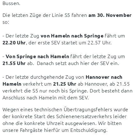
Bussen.
Die letzten Züge der Linie S5 fahren 
am 30. November
so:
- Der letzte Zug 
 fährt um 
von Hameln nach Springe
, der erste SEV startet um 22.57 Uhr. 
22.20 Uhr
- 
 fährt der letzte Zug um 
Von Springe nach Hameln
 ab.  Danach setzt auch hier der SEV ein.
21.55 Uhr
- Der letzte durchgehende Zug von 
Hannover nach 
 verkehrt um 
 ab Hannover, ab 21.55 
Hameln
21.25 Uhr
verkehrt die S5 nur noch bis Springe. Dort besteht dann 
Anschluss nach Hameln mit dem SEV.
Wegen eines technischen Übertragungsfehlers wurde 
der konkrete Start des Schienenersatzverkehrs leider 
ohne die konkrete Uhrzeit ausgewiesen. Wir bitten 
unsere Fahrgäste hierfür um Entschuldigung.