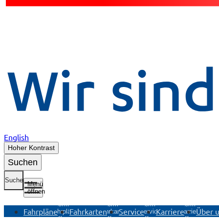
English
Hoher Kontrast
Suchen
Suche
Menü
öffnen
Untermenü
Untermenü
Untermenü
Untermenü
Fahrpläne
Fahrkarten
Service
Karriere
Über 
Fahrpläne
Fahrkarten
Service
Karriere
öffnen
öffnen
öffnen
öffnen