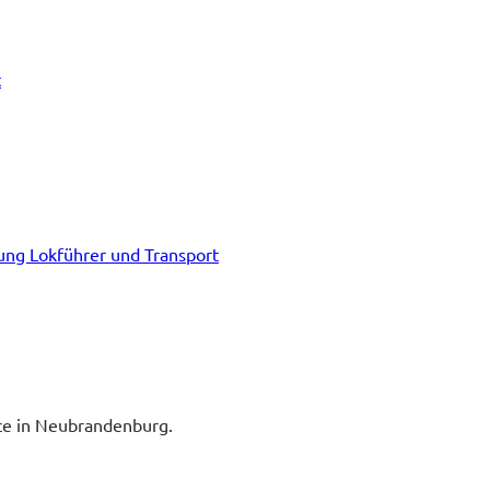
t
tung Lokführer und Transport
ice in Neubrandenburg.