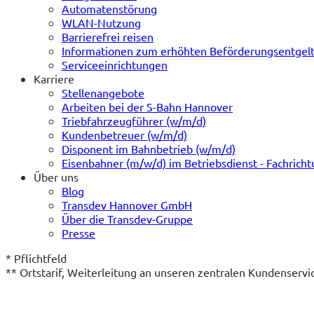
Automatenstörung
WLAN-Nutzung
Barrierefrei reisen
Informationen zum erhöhten Beförderungsentgel
Serviceeinrichtungen
Karriere
Stellenangebote
Arbeiten bei der S-Bahn Hannover
Triebfahrzeugführer (w/m/d)
Kundenbetreuer (w/m/d)
Disponent im Bahnbetrieb (w/m/d)
Eisenbahner (m/w/d) im Betriebsdienst - Fachrich
Über uns
Blog
Transdev Hannover GmbH
Über die Transdev-Gruppe
Presse
* Pflichtfeld
** Ortstarif, Weiterleitung an unseren zentralen Kundenserv