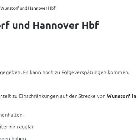
 Wunstorf und Hannover Hbf
rf und Hannover Hbf
eigegeben. Es kann noch zu Folgeverspätungen kommen.
rzeit zu Einschränkungen auf der Strecke von 
Wunstorf in 
henhalten.
terhin regulär.
ionen haben.