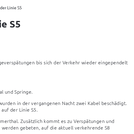
der Linie S5
ie S5
everspätungen bis sich der Verkehr wieder eingependelt 
l und Springe.
 wurden in der vergangenen Nacht zwei Kabel beschädigt. 
auf der Linie S5.
merthal. Zusätzlich kommt es zu Verspätungen und 
e werden gebeten, auf die aktuell verkehrende S8 