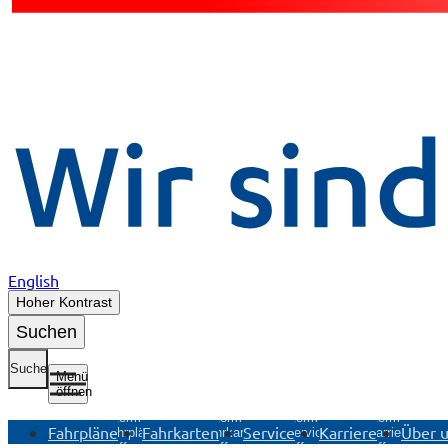
English
Hoher Kontrast
Suchen
Suche
Menü
öffnen
Untermenü
Untermenü
Untermenü
Untermenü
Fahrpläne
Fahrkarten
Service
Karriere
Über 
Fahrpläne
Fahrkarten
Service
Karriere
öffnen
öffnen
öffnen
öffnen