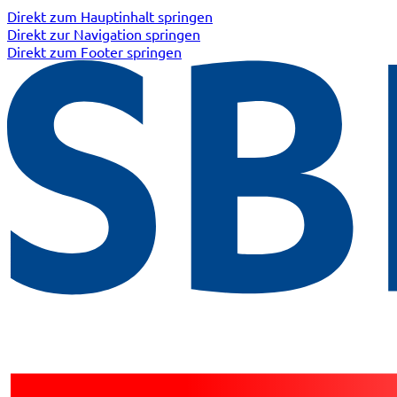
Direkt zum Hauptinhalt springen
Direkt zur Navigation springen
Direkt zum Footer springen