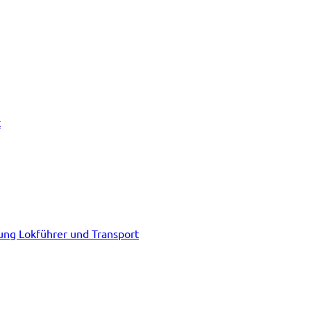
t
tung Lokführer und Transport