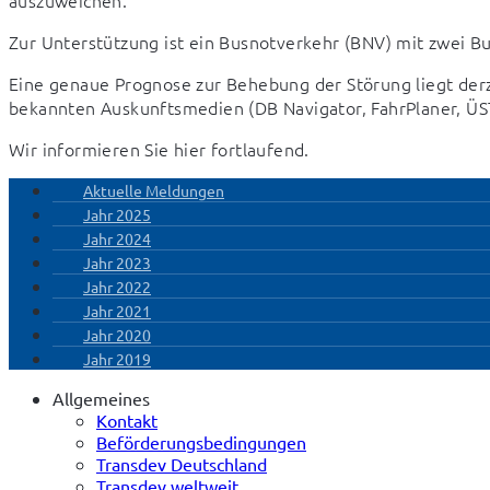
Zur Unterstützung ist ein Busnotverkehr (BNV) mit zwei B
Eine genaue Prognose zur Behebung der Störung liegt derzeit
bekannten Auskunftsmedien (DB Navigator, FahrPlaner, Ü
Wir informieren Sie hier fortlaufend.
Aktuelle Meldungen
Jahr 2025
Jahr 2024
Jahr 2023
Jahr 2022
Jahr 2021
Jahr 2020
Jahr 2019
Allgemeines
Kontakt
Beförderungsbedingungen
Transdev Deutschland
Transdev weltweit