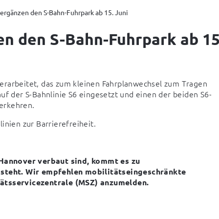
ergänzen den S-Bahn-Fuhrpark ab 15. Juni
n den S-Bahn-Fuhrpark ab 15
erarbeitet, das zum kleinen Fahrplanwechsel zum Tragen 
 der S-Bahnlinie S6 eingesetzt und einen der beiden S6-
erkehren.
inien zur Barrierefreiheit.
Hannover verbaut sind, kommt es zu 
teht. Wir empfehlen mobilitätseingeschränkte 
itätsservicezentrale (MSZ) anzumelden.