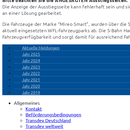
Bitte beachten Sie die ANGESAGTEN Ausstiegsseiten.
Die Anzeige der Ausstiegsseite kann fehlerhaft sein und si
an einer Lösung gearbeitet.
Die Fahrzeuge der Marke “Mireo Smart”, wurden über die S
aktuell eingesetzten WFL-Fahrzeugparks ab. Die S-Bahn Hann
Fahrzeugverfügbarkeit und sorgt damit für ausreichend F
Aktuelle Meldungen
Jahr 2025
Jahr 2024
Jahr 2023
Jahr 2022
Jahr 2021
Jahr 2020
Jahr 2019
Allgemeines
Kontakt
Beförderungsbedingungen
Transdev Deutschland
Transdev weltweit