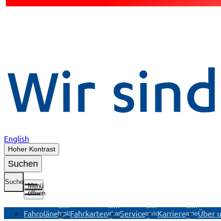
English
Hoher Kontrast
Suchen
Suche
Menü
öffnen
Untermenü
Untermenü
Untermenü
Untermenü
Fahrpläne
Fahrkarten
Service
Karriere
Über 
Fahrpläne
Fahrkarten
Service
Karriere
öffnen
öffnen
öffnen
öffnen