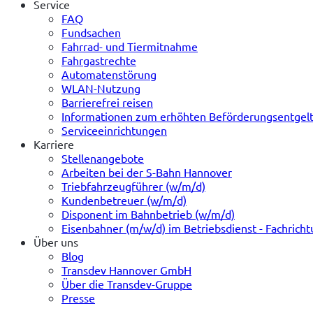
Service
FAQ
Fundsachen
Fahrrad- und Tiermitnahme
Fahrgastrechte
Automatenstörung
WLAN-Nutzung
Barrierefrei reisen
Informationen zum erhöhten Beförderungsentgel
Serviceeinrichtungen
Karriere
Stellenangebote
Arbeiten bei der S-Bahn Hannover
Triebfahrzeugführer (w/m/d)
Kundenbetreuer (w/m/d)
Disponent im Bahnbetrieb (w/m/d)
Eisenbahner (m/w/d) im Betriebsdienst - Fachrich
Über uns
Blog
Transdev Hannover GmbH
Über die Transdev-Gruppe
Presse