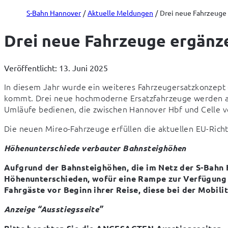
S-Bahn Hannover
Aktuelle Meldungen
Drei neue Fahrzeuge 
Drei neue Fahrzeuge ergänze
Veröffentlicht: 13. Juni 2025
In diesem Jahr wurde ein weiteres Fahrzeugersatzkonzept 
kommt. Drei neue hochmoderne Ersatzfahrzeuge werden auf
Umläufe bedienen, die zwischen Hannover Hbf und Celle v
Die neuen Mireo-Fahrzeuge erfüllen die aktuellen EU-Richtl
Höhenunterschiede verbauter Bahnsteighöhen
Aufgrund der Bahnsteighöhen, die im Netz der S-Bahn 
Höhenunterschieden, wofür eine Rampe zur Verfügung s
Fahrgäste vor Beginn ihrer Reise, diese bei der Mobil
Anzeige “Ausstiegsseite”