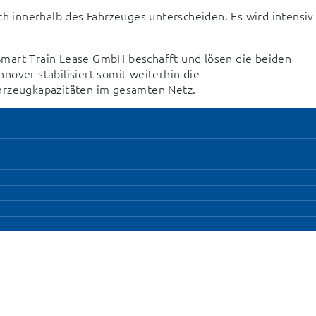
ch innerhalb des Fahrzeuges unterscheiden. Es wird intensiv 
mart Train Lease GmbH beschafft und lösen die beiden 
over stabilisiert somit weiterhin die 
ahrzeugkapazitäten im gesamten Netz.