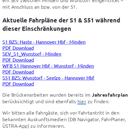
ein SEV zwischen Minden und Wunstorf eingerichtet – 
mit Anschluss an bzw. von der S1.
Aktuelle Fahrpläne der S1 & S51 während
dieser Einschränkungen
S1 BZS: Haste - Hannover Hbf - Minden
PDF Download
SEV_S1_Wunstorf - Minden
PDF Download
WFB S1 Hannover Hbf - Wunstorf - Minden
PDF Download
S51 BZS: Wunstorf - Seelze - Hannover Hbf
PDF Download
Die Brückenarbeiten wurden bereits im 
Jahresfahrplan
berücksichtigt und sind ebenfalls 
hier
 zu finden.
Wir bitten alle Fahrgäste, sich vor Fahrtantritt in den 
bekannten Auskunftsmedien (DB Navigator, FahrPlaner, 
ÜSTRA-App) zu informieren.