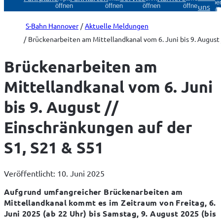
Über
uns
öffnen
öffnen
öffnen
öffnen
öff
S-Bahn Hannover
Aktuelle Meldungen
Brückenarbeiten am Mittellandkanal vom 6. Juni bis 9. August 
Brückenarbeiten am
Mittellandkanal vom 6. Juni
bis 9. August //
Einschränkungen auf der
S1, S21 & S51
Veröffentlicht: 10. Juni 2025
Aufgrund umfangreicher Brückenarbeiten am 
Mittellandkanal kommt es im Zeitraum von Freitag, 6. 
Juni 2025 (ab 22 Uhr) bis Samstag, 9. August 2025 (bis 