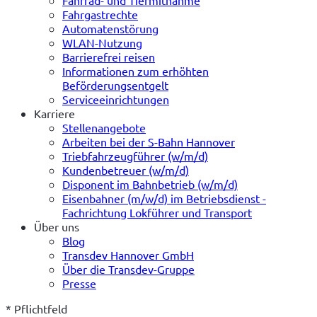
Fahrrad- und Tiermitnahme
Fahrgastrechte
Automatenstörung
WLAN-Nutzung
Barrierefrei reisen
Informationen zum erhöhten
Beförderungsentgelt
Serviceeinrichtungen
Karriere
Stellenangebote
Arbeiten bei der S-Bahn Hannover
Triebfahrzeugführer (w/m/d)
Kundenbetreuer (w/m/d)
Disponent im Bahnbetrieb (w/m/d)
Eisenbahner (m/w/d) im Betriebsdienst -
Fachrichtung Lokführer und Transport
Über uns
Blog
Transdev Hannover GmbH
Über die Transdev-Gruppe
Presse
* Pflichtfeld