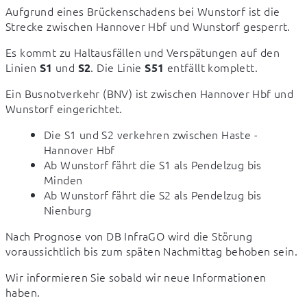
Aufgrund eines Brückenschadens bei Wunstorf ist die 
Strecke zwischen Hannover Hbf und Wunstorf gesperrt.
Es kommt zu Haltausfällen und Verspätungen auf den 
Linien 
 und 
. Die Linie 
 entfällt komplett.
S1
S2
S51
Ein Busnotverkehr (BNV) ist zwischen Hannover Hbf und 
Wunstorf eingerichtet.
Die S1 und S2 verkehren zwischen Haste -
Hannover Hbf
Ab Wunstorf fährt die S1 als Pendelzug bis
Minden
Ab Wunstorf fährt die S2 als Pendelzug bis
Nienburg
Nach Prognose von DB InfraGO wird die Störung 
voraussichtlich bis zum späten Nachmittag behoben sein.
Wir informieren Sie sobald wir neue Informationen 
haben.