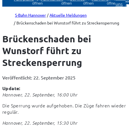
Über
uns
öffnen
öffnen
öffnen
öffnen
öff
S-Bahn Hannover
Aktuelle Meldungen
Brückenschaden bei Wunstorf führt zu Streckensperrung
Brückenschaden bei
Wunstorf führt zu
Streckensperrung
Veröffentlicht: 22. September 2025
Update:
Hannover, 22. September, 16:00 Uhr
Die Sperrung wurde aufgehoben. Die Züge fahren wieder 
regulär.
Hannover, 22. September, 15:30 Uhr