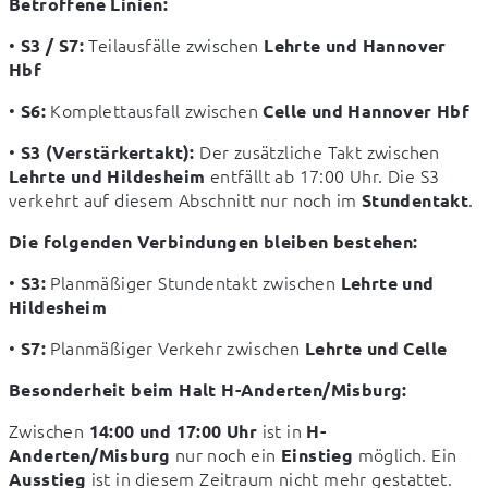
Betroffene Linien:
• 
 Teilausfälle zwischen 
S3 / S7:
Lehrte und Hannover 
Hbf
• 
 Komplettausfall zwischen 
S6:
Celle und Hannover Hbf
• 
 Der zusätzliche Takt zwischen 
S3 (Verstärkertakt):
 entfällt ab 17:00 Uhr. Die S3 
Lehrte und Hildesheim
verkehrt auf diesem Abschnitt nur noch im 
.
Stundentakt
Die folgenden Verbindungen bleiben bestehen:
• 
 Planmäßiger Stundentakt zwischen 
S3:
Lehrte und 
Hildesheim
• 
 Planmäßiger Verkehr zwischen 
S7:
Lehrte und Celle
Besonderheit beim Halt H-Anderten/Misburg:
Zwischen 
 ist in 
14:00 und 17:00 Uhr
H-
 nur noch ein 
 möglich. Ein 
Anderten/Misburg
Einstieg
 ist in diesem Zeitraum nicht mehr gestattet.
Ausstieg