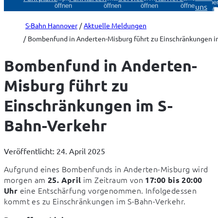
Über
uns
öffnen
öffnen
öffnen
öffnen
öff
S-Bahn Hannover
Aktuelle Meldungen
Bombenfund in Anderten-Misburg führt zu Einschränkungen i
Bombenfund in Anderten-
Misburg führt zu
Einschränkungen im S-
Bahn-Verkehr
Veröffentlicht: 24. April 2025
Aufgrund eines Bombenfunds in Anderten-Misburg wird 
morgen am 
 im Zeitraum von 
25. April
17:00 bis 20:00 
 eine Entschärfung vorgenommen. Infolgedessen 
Uhr
kommt es zu Einschränkungen im S-Bahn-Verkehr.