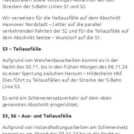
Strecken der S-Bahn Linien S1 und S2.
Wir verweisen für die Haltausfälle auf dem Abschnitt 
Hannover Nordstadt – Letter auf die parallel 
verkehrenden Fahrten der S2 und für die Teilausfälle auf 
dem Abschnitt Seelze – Wunstorf auf die S1.
S3 – Teilausfälle
Aufgrund von Weichenbauarbeiten kommt es in der 
Nacht des 05.11. bis in den frühen Morgen des 06.11.24 
zu einer Sperrung zwischen Harsum – Hildesheim Hbf. 
Dies führt zu Teilausfällen auf der Strecke der S-Bahn 
Linie S3.
Es wird ein Schienenersatzverkehr auf dem oben 
genannten Abschnitt eingerichtet.
S3, S6 – Aus- und Teilausfälle
Aufgrund von Instandhaltungsarbeiten am Schienennetz 
kommt es am Abend des 07.11.24 bis in die Nacht zu 