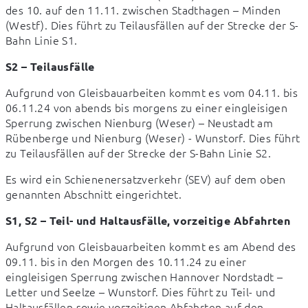
des 10. auf den 11.11. zwischen Stadthagen – Minden 
(Westf). Dies führt zu Teilausfällen auf der Strecke der S-
Bahn Linie S1.
S2 – Teilausfälle
Aufgrund von Gleisbauarbeiten kommt es vom 04.11. bis 
06.11.24 von abends bis morgens zu einer eingleisigen 
Sperrung zwischen Nienburg (Weser) – Neustadt am 
Rübenberge und Nienburg (Weser) - Wunstorf. Dies führt 
zu Teilausfällen auf der Strecke der S-Bahn Linie S2.
Es wird ein Schienenersatzverkehr (SEV) auf dem oben 
genannten Abschnitt eingerichtet.
S1, S2 – Teil- und Haltausfälle, vorzeitige Abfahrten
Aufgrund von Gleisbauarbeiten kommt es am Abend des 
09.11. bis in den Morgen des 10.11.24 zu einer 
eingleisigen Sperrung zwischen Hannover Nordstadt – 
Letter und Seelze – Wunstorf. Dies führt zu Teil- und 
Haltausfällen sowie vorzeitigen Abfahrten auf den 