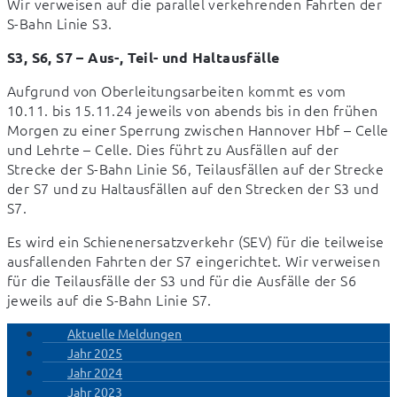
Wir verweisen auf die parallel verkehrenden Fahrten der 
S-Bahn Linie S3.
S3, S6, S7 – Aus-, Teil- und Haltausfälle
Aufgrund von Oberleitungsarbeiten kommt es vom 
10.11. bis 15.11.24 jeweils von abends bis in den frühen 
Morgen zu einer Sperrung zwischen Hannover Hbf – Celle 
und Lehrte – Celle. Dies führt zu Ausfällen auf der 
Strecke der S-Bahn Linie S6, Teilausfällen auf der Strecke 
der S7 und zu Haltausfällen auf den Strecken der S3 und 
S7.
Es wird ein Schienenersatzverkehr (SEV) für die teilweise 
ausfallenden Fahrten der S7 eingerichtet. Wir verweisen 
für die Teilausfälle der S3 und für die Ausfälle der S6 
jeweils auf die S-Bahn Linie S7.
Aktuelle Meldungen
Jahr 2025
Jahr 2024
Jahr 2023