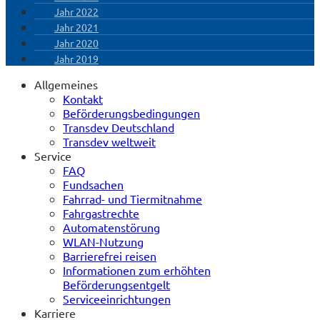
Jahr 2022
Jahr 2021
Jahr 2020
Jahr 2019
Allgemeines
Kontakt
Beförderungsbedingungen
Transdev Deutschland
Transdev weltweit
Service
FAQ
Fundsachen
Fahrrad- und Tiermitnahme
Fahrgastrechte
Automatenstörung
WLAN-Nutzung
Barrierefrei reisen
Informationen zum erhöhten
Beförderungsentgelt
Serviceeinrichtungen
Karriere