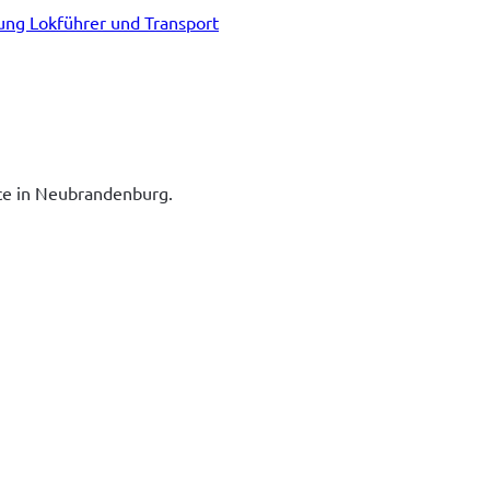
tung Lokführer und Transport
ice in Neubrandenburg.