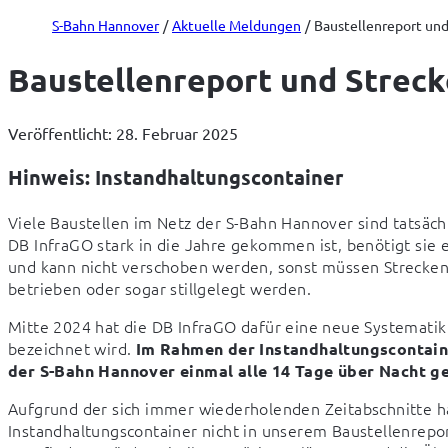
S-Bahn Hannover
Aktuelle Meldungen
Baustellenreport und 
Baustellenreport und Strecke
Veröffentlicht: 28. Februar 2025
Hinweis: Instandhaltungscontainer
Viele Baustellen im Netz der S-Bahn Hannover sind tatsächl
DB InfraGO stark in die Jahre gekommen ist, benötigt sie 
und kann nicht verschoben werden, sonst müssen Streckena
betrieben oder sogar stillgelegt werden.
Mitte 2024 hat die DB InfraGO dafür eine neue Systematik 
bezeichnet wird. 
Im Rahmen der Instandhaltungscontainer
der S-Bahn Hannover einmal alle 14 Tage über Nacht g
Aufgrund der sich immer wiederholenden Zeitabschnitte ha
Instandhaltungscontainer nicht in unserem Baustellenrep