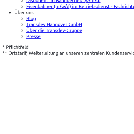
Eisenbahner (m/w/d) im Betriebsdienst - Fachrich
Über uns
Blog
Transdev Hannover GmbH
Über die Transdev-Gruppe
Presse
* Pflichtfeld
** Ortstarif, Weiterleitung an unseren zentralen Kundenserv