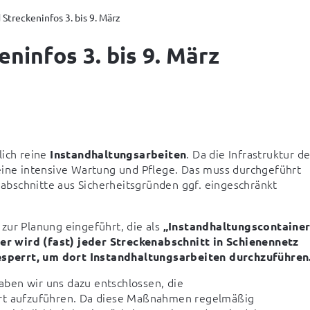
Streckeninfos 3. bis 9. März
ninfos 3. bis 9. März
ich reine 
. Da die Infrastruktur der
Instandhaltungsarbeiten
eine intensive Wartung und Pflege. Das muss durchgeführt 
bschnitte aus Sicherheitsgründen ggf. eingeschränkt 
zur Planung eingeführt, die als 
„Instandhaltungscontainer
 wird (fast) jeder Streckenabschnitt in Schienennetz 
esperrt, um dort Instandhaltungsarbeiten durchzuführen
ben wir uns dazu entschlossen, die 
ort aufzuführen. Da diese Maßnahmen regelmäßig 