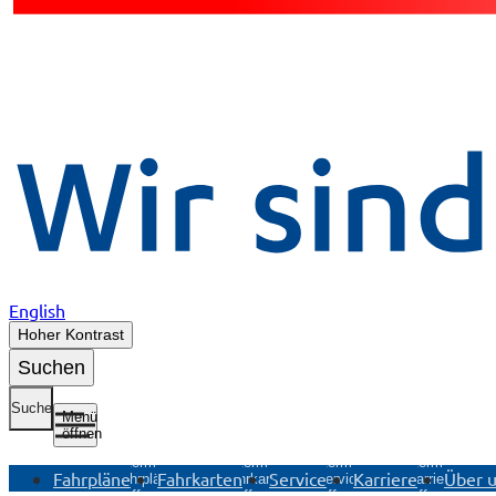
English
Hoher Kontrast
Suchen
Suche
Menü
öffnen
Untermenü
Untermenü
Untermenü
Untermenü
Fahrpläne
Fahrkarten
Service
Karriere
Über 
Fahrpläne
Fahrkarten
Service
Karriere
öffnen
öffnen
öffnen
öffnen