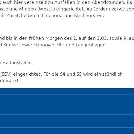
 auch hier vereinzelt zu Ausfällen in den Abendstunden. Es 
aste und Minden (Westf.) eingerichtet. Außerdem verweisen
it Zusatzhalten in Lindhorst und Kirchhorsten.
bis in den frühen Morgen des 2. auf den 3.03. sowie 9. auf
nd Seelze sowie Hannover Hbf und Langenhagen-
u Haltausfällen.
SEV) eingerichtet. Für die S4 und S5 wird ein stündlich 
rdemarkt.