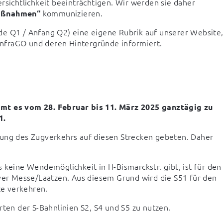
rsichtlichkeit beeinträchtigen. Wir werden sie daher 
 kommunizieren.
aßnahmen“
de Q1 / Anfang Q2) eine eigene Rubrik auf unserer Website,
nfraGO und deren Hintergründe informiert.
 es vom 28. Februar bis 11. März 2025 ganztägig zu 
1.
g des Zugverkehrs auf diesen Strecken gebeten. Daher 
 keine Wendemöglichkeit in H-Bismarckstr. gibt, ist für den 
r Messe/Laatzen. Aus diesem Grund wird die S51 für den 
e verkehren.
rten der S-Bahnlinien S2, S4 und S5 zu nutzen.