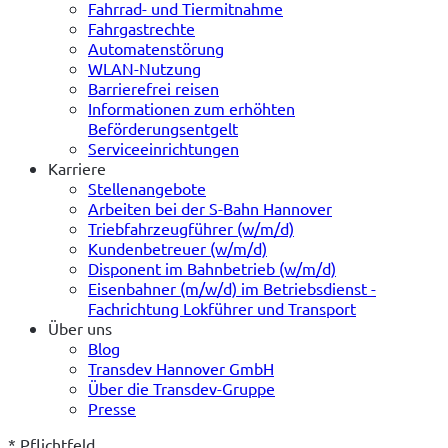
Fahrrad- und Tiermitnahme
Fahrgastrechte
Automatenstörung
WLAN-Nutzung
Barrierefrei reisen
Informationen zum erhöhten
Beförderungsentgelt
Serviceeinrichtungen
Karriere
Stellenangebote
Arbeiten bei der S-Bahn Hannover
Triebfahrzeugführer (w/m/d)
Kundenbetreuer (w/m/d)
Disponent im Bahnbetrieb (w/m/d)
Eisenbahner (m/w/d) im Betriebsdienst -
Fachrichtung Lokführer und Transport
Über uns
Blog
Transdev Hannover GmbH
Über die Transdev-Gruppe
Presse
* Pflichtfeld