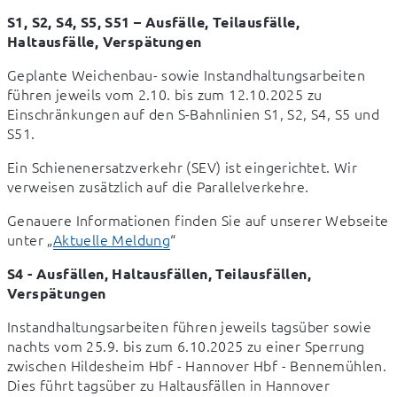
S1, S2, S4, S5, S51 – Ausfälle, Teilausfälle, 
Haltausfälle, Verspätungen
Geplante Weichenbau- sowie Instandhaltungsarbeiten 
führen jeweils vom 2.10. bis zum 12.10.2025 zu 
Einschränkungen auf den S-Bahnlinien S1, S2, S4, S5 und 
S51.
Ein Schienenersatzverkehr (SEV) ist eingerichtet. Wir 
verweisen zusätzlich auf die Parallelverkehre.
Genauere Informationen finden Sie auf unserer Webseite 
unter „
Aktuelle Meldung
“
S4 - Ausfällen, Haltausfällen, Teilausfällen, 
Verspätungen
Instandhaltungsarbeiten führen jeweils tagsüber sowie 
nachts vom 25.9. bis zum 6.10.2025 zu einer Sperrung 
zwischen Hildesheim Hbf - Hannover Hbf - Bennemühlen. 
Dies führt tagsüber zu Haltausfällen in Hannover 