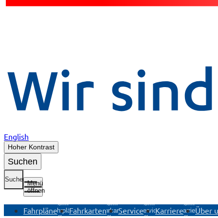
English
Hoher Kontrast
Suchen
Suche
Menü
öffnen
Untermenü
Untermenü
Untermenü
Untermenü
Fahrpläne
Fahrkarten
Service
Karriere
Über 
Fahrpläne
Fahrkarten
Service
Karriere
öffnen
öffnen
öffnen
öffnen