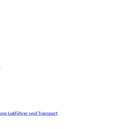
t
tung Lokführer und Transport