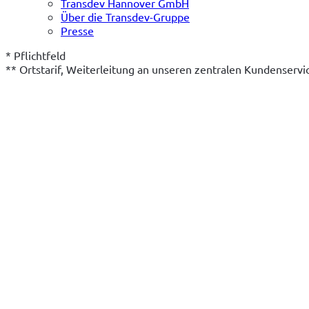
Transdev Hannover GmbH
Über die Transdev-Gruppe
Presse
* Pflichtfeld
** Ortstarif, Weiterleitung an unseren zentralen Kundenserv