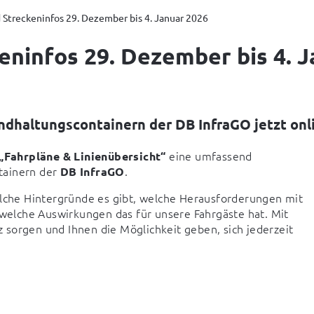
 Streckeninfos 29. Dezember bis 4. Januar 2026
eninfos 29. Dezember bis 4. 
ndhaltungscontainern der DB InfraGO jetzt onl
 eine umfassend 
„Fahrpläne & Linienübersicht“
ainern der 
.
DB InfraGO
elche Hintergründe es gibt, welche Herausforderungen mit 
elche Auswirkungen das für unsere Fahrgäste hat. Mit 
sorgen und Ihnen die Möglichkeit geben, sich jederzeit 