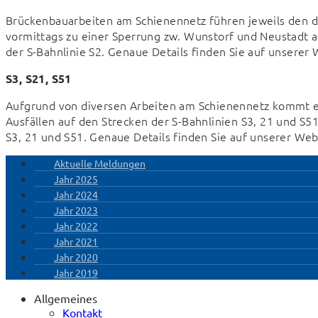
Brückenbauarbeiten am Schienennetz führen jeweils den d
vormittags zu einer Sperrung zw. Wunstorf und Neustadt am
der S-Bahnlinie S2. Genaue Details finden Sie auf unserer 
S3, S21, S51
Aufgrund von diversen Arbeiten am Schienennetz kommt es
Ausfällen auf den Strecken der S-Bahnlinien S3, 21 und S51.
S3, 21 und S51. Genaue Details finden Sie auf unserer Web
Aktuelle Meldungen
Jahr 2025
Jahr 2024
Jahr 2023
Jahr 2022
Jahr 2021
Jahr 2020
Jahr 2019
Allgemeines
Kontakt