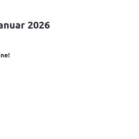
Januar 2026
ine!