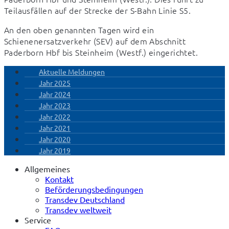
Teilausfällen auf der Strecke der S-Bahn Linie S5.
An den oben genannten Tagen wird ein 
Schienenersatzverkehr (SEV) auf dem Abschnitt 
Paderborn Hbf bis Steinheim (Westf.) eingerichtet.
Aktuelle Meldungen
Jahr 2025
Jahr 2024
Jahr 2023
Jahr 2022
Jahr 2021
Jahr 2020
Jahr 2019
Allgemeines
Kontakt
Beförderungsbedingungen
Transdev Deutschland
Transdev weltweit
Service