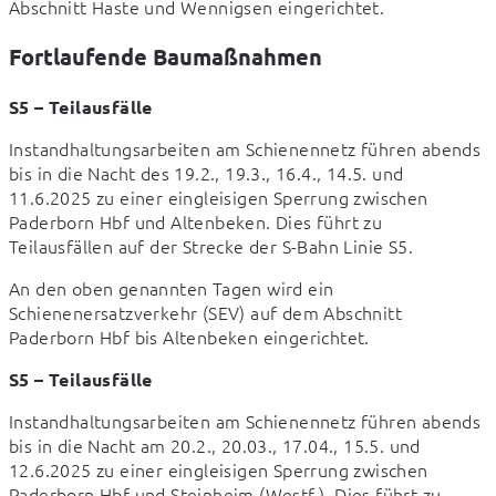
Abschnitt Haste und Wennigsen eingerichtet.
Fortlaufende Baumaßnahmen
S5 – Teilausfälle
Instandhaltungsarbeiten am Schienennetz führen abends 
bis in die Nacht des 19.2., 19.3., 16.4., 14.5. und 
11.6.2025 zu einer eingleisigen Sperrung zwischen 
Paderborn Hbf und Altenbeken. Dies führt zu 
Teilausfällen auf der Strecke der S-Bahn Linie S5.
An den oben genannten Tagen wird ein 
Schienenersatzverkehr (SEV) auf dem Abschnitt 
Paderborn Hbf bis Altenbeken eingerichtet.
S5 – Teilausfälle
Instandhaltungsarbeiten am Schienennetz führen abends 
bis in die Nacht am 20.2., 20.03., 17.04., 15.5. und 
12.6.2025 zu einer eingleisigen Sperrung zwischen 
Paderborn Hbf und Steinheim (Westf.). Dies führt zu 