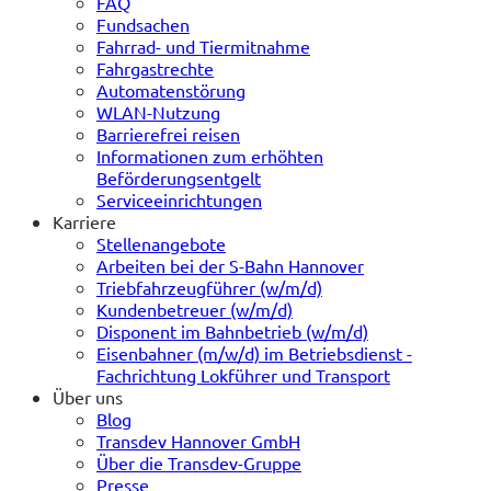
FAQ
Fundsachen
Fahrrad- und Tiermitnahme
Fahrgastrechte
Automatenstörung
WLAN-Nutzung
Barrierefrei reisen
Informationen zum erhöhten
Beförderungsentgelt
Serviceeinrichtungen
Karriere
Stellenangebote
Arbeiten bei der S-Bahn Hannover
Triebfahrzeugführer (w/m/d)
Kundenbetreuer (w/m/d)
Disponent im Bahnbetrieb (w/m/d)
Eisenbahner (m/w/d) im Betriebsdienst -
Fachrichtung Lokführer und Transport
Über uns
Blog
Transdev Hannover GmbH
Über die Transdev-Gruppe
Presse