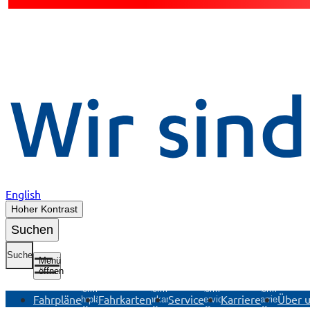
English
Hoher Kontrast
Suchen
Suche
Menü
öffnen
Untermenü
Untermenü
Untermenü
Untermenü
Fahrpläne
Fahrkarten
Service
Karriere
Über 
Fahrpläne
Fahrkarten
Service
Karriere
öffnen
öffnen
öffnen
öffnen