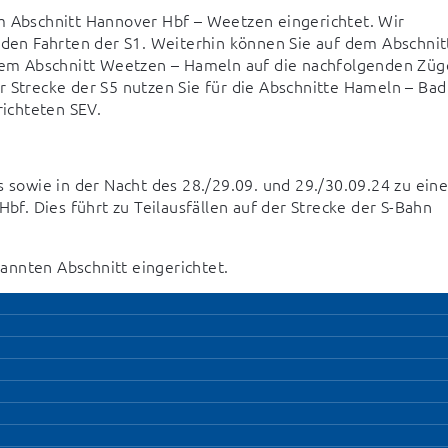
m Abschnitt Hannover Hbf – Weetzen eingerichtet. Wir 
nden Fahrten der S1. Weiterhin können Sie auf dem Abschnitt
em Abschnitt Weetzen – Hameln auf die nachfolgenden Züge
 Strecke der S5 nutzen Sie für die Abschnitte Hameln – Bad 
ichteten SEV.
owie in der Nacht des 28./29.09. und 29./30.09.24 zu einer
. Dies führt zu Teilausfällen auf der Strecke der S-Bahn 
annten Abschnitt eingerichtet.