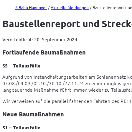
S-Bahn Hannover
Aktuelle Meldungen
Baustellenreport und
Baustellenreport und Streck
Veröffentlicht: 20. September 2024
Fortlaufende Baumaßnahmen
S5 – Teilausfälle
Aufgrund von Instandhaltungsarbeiten am Schienennetz kom
07.08./04.09./02.10./30.10./27.11.24 zu einer eingleisige
langdauernde Maßnahme führt immer wieder zu Teilausfäll
Wir verweisen auf die parallel fahrenden Fahrten des RE11
Neue Baumaßnahmen
S1 – Teilausfälle