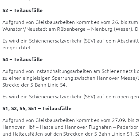
S2 – Teilausfälle
Aufgrund von Gleisbauarbeiten kommt es vom 26. bis zum 2
Wunstorf/Neustadt am Rübenberge – Nienburg (Weser). Dies 
Es wird ein Schienenersatzverkehr (SEV) auf dem Abschni
eingerichtet.
S4 – Teilausfälle
Aufgrund von Instandhaltungsarbeiten am Schienennetz kom
zu einer eingleisigen Sperrung zwischen Hannover Messe/Laa
Strecke der S-Bahn Linie S4.
Es wird ein Schienenersatzverkehr (SEV) auf dem oben gen
S1, S2, S5, S51 – Teilausfälle
Aufgrund von Gleisbauarbeiten kommt es vom 27.09. bis zu
Hannover Hbf – Haste und Hannover Flughafen – Paderborn H
und Haltausfällen auf den Strecken der S-Bahn Linien S1, S