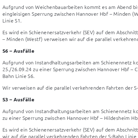
Aufgrund von Weichenbauarbeiten kommt es am Abend bis i
eingleisigen Sperrung zwischen Hannover Hbf – Minden (West
Linie S1.
Es wird ein Schienenersatzverkehr (SEV) auf dem Abschnitt
– Minden (Westf) verweisen wir auf die parallel verkehre
S6 – Ausfälle
Aufgrund von Instandhaltungsarbeiten am Schienennetz ko
25./26.09.24 zu einer Sperrung zwischen Hannover Hbf – Cel
Bahn Linie S6.
Wir verweisen auf die parallel verkehrenden Fahrten der S-
S3 – Ausfälle
Aufgrund von Instandhaltungsarbeiten am Schienennetz ko
zu einer Sperrung zwischen Hannover Hbf – Hildesheim Hbf. 
Es wird ein Schienenersatzverkehr (SEV) auf dem Abschnit
wir auf die parallel verkehrenden Fahrten der S-Bahn Linie 