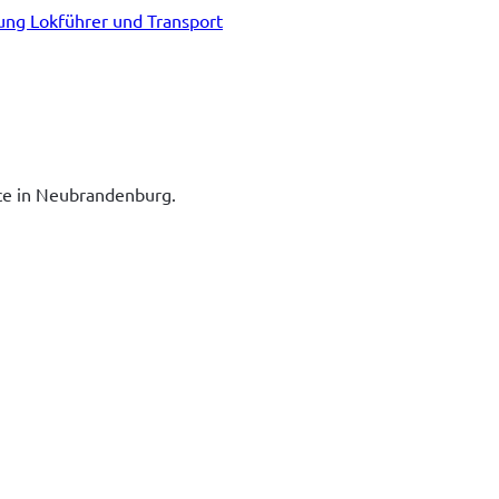
tung Lokführer und Transport
ice in Neubrandenburg.