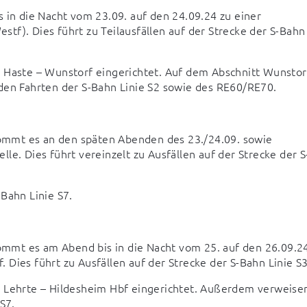
n die Nacht vom 23.09. auf den 24.09.24 zu einer 
f). Dies führt zu Teilausfällen auf der Strecke der S-Bahn 
 Haste – Wunstorf eingerichtet. Auf dem Abschnitt Wunstorf
nden Fahrten der S-Bahn Linie S2 sowie des RE60/RE70.
mmt es an den späten Abenden des 23./24.09. sowie 
le. Dies führt vereinzelt zu Ausfällen auf der Strecke der S
Bahn Linie S7.
mmt es am Abend bis in die Nacht vom 25. auf den 26.09.24
Dies führt zu Ausfällen auf der Strecke der S-Bahn Linie S3
t Lehrte – Hildesheim Hbf eingerichtet. Außerdem verweisen
S7.