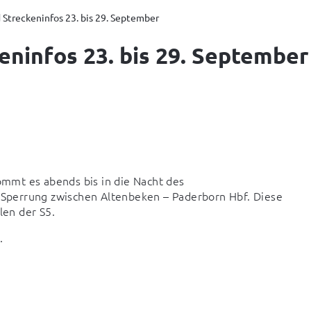
 Streckeninfos 23. bis 29. September
eninfos 23. bis 29. September
mt es abends bis in die Nacht des 
n Sperrung zwischen Altenbeken – Paderborn Hbf. Diese 
en der S5.
.