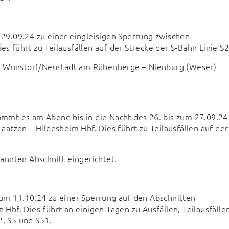
9.09.24 zu einer eingleisigen Sperrung zwischen 
führt zu Teilausfällen auf der Strecke der S-Bahn Linie S2
tt Wunstorf/Neustadt am Rübenberge – Nienburg (Weser) 
mt es am Abend bis in die Nacht des 26. bis zum 27.09.24 
tzen – Hildesheim Hbf. Dies führt zu Teilausfällen auf der 
annten Abschnitt eingerichtet.
m 11.10.24 zu einer Sperrung auf den Abschnitten 
bf. Dies führt an einigen Tagen zu Ausfällen, Teilausfällen
2, S5 und S51.