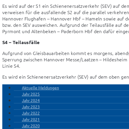
Es wird auf der S1 ein Schienenersatzverkehr (SEV) auf de
verweisen für die ausfallende S2 auf die parallel verkehre
Hannover Flughafen – Hannover Hbf – Hameln sowie auf d
bzw. den SEV ausweichen. Aufgrund der Teilausfälle auf der
Pyrmont und Altenbeken – Paderborn Hbf den dafür einger
S4 – Teilausfälle
Aufgrund von Gleisbauarbeiten kommt es morgens, abends s
Sperrung zwischen Hannover Messe/Laatzen – Hildesheim Hbf
Linie S4.
Es wird ein Schienenersatzverkehr (SEV) auf dem oben gen
Aktuelle Meldungen
Jahr 2025
Jahr 2024
Jahr 2023
Jahr 2022
Jahr 2021
Jahr 2020