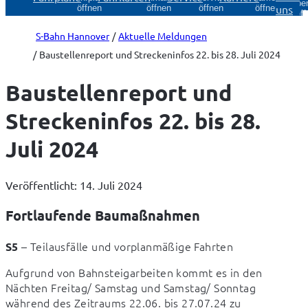
Über
uns
öffnen
öffnen
öffnen
öffnen
öff
S-Bahn Hannover
Aktuelle Meldungen
Baustellenreport und Streckeninfos 22. bis 28. Juli 2024
Baustellenreport und
Streckeninfos 22. bis 28.
Juli 2024
Veröffentlicht: 14. Juli 2024
Fortlaufende Baumaßnahmen
 – Teilausfälle und vorplanmäßige Fahrten
S5
Aufgrund von Bahnsteigarbeiten kommt es in den 
Nächten Freitag/ Samstag und Samstag/ Sonntag 
während des Zeitraums 22.06. bis 27.07.24 zu 