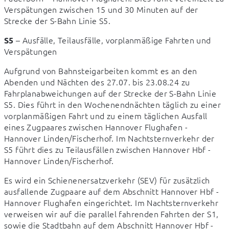
Verspätungen zwischen 15 und 30 Minuten auf der 
Strecke der S-Bahn Linie S5.
 – Ausfälle, Teilausfälle, vorplanmäßige Fahrten und 
S5
Verspätungen
Aufgrund von Bahnsteigarbeiten kommt es an den 
Abenden und Nächten des 27.07. bis 23.08.24 zu 
Fahrplanabweichungen auf der Strecke der S-Bahn Linie 
S5. Dies führt in den Wochenendnächten täglich zu einer 
vorplanmäßigen Fahrt und zu einem täglichen Ausfall 
eines Zugpaares zwischen Hannover Flughafen - 
Hannover Linden/Fischerhof. Im Nachtsternverkehr der 
S5 führt dies zu Teilausfällen zwischen Hannover Hbf - 
Hannover Linden/Fischerhof.
Es wird ein Schienenersatzverkehr (SEV) für zusätzlich 
ausfallende Zugpaare auf dem Abschnitt Hannover Hbf - 
Hannover Flughafen eingerichtet. Im Nachtsternverkehr 
verweisen wir auf die parallel fahrenden Fahrten der S1, 
sowie die Stadtbahn auf dem Abschnitt Hannover Hbf - 