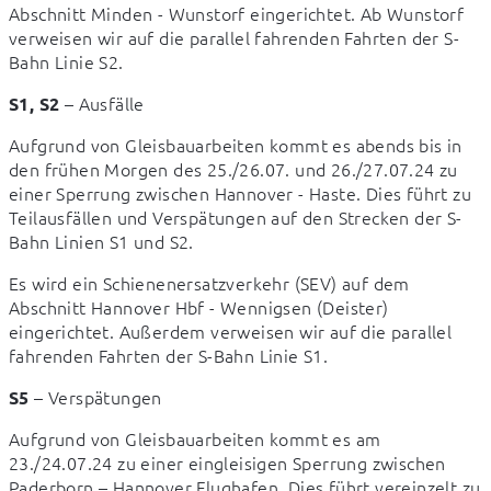
Abschnitt Minden - Wunstorf eingerichtet. Ab Wunstorf 
verweisen wir auf die parallel fahrenden Fahrten der S-
Bahn Linie S2.
 – Ausfälle
S1, S2
Aufgrund von Gleisbauarbeiten kommt es abends bis in 
den frühen Morgen des 25./26.07. und 26./27.07.24 zu 
einer Sperrung zwischen Hannover - Haste. Dies führt zu 
Teilausfällen und Verspätungen auf den Strecken der S-
Bahn Linien S1 und S2.
Es wird ein Schienenersatzverkehr (SEV) auf dem 
Abschnitt Hannover Hbf - Wennigsen (Deister) 
eingerichtet. Außerdem verweisen wir auf die parallel 
fahrenden Fahrten der S-Bahn Linie S1.
 – Verspätungen
S5
Aufgrund von Gleisbauarbeiten kommt es am 
23./24.07.24 zu einer eingleisigen Sperrung zwischen 
Paderborn – Hannover Flughafen. Dies führt vereinzelt zu 