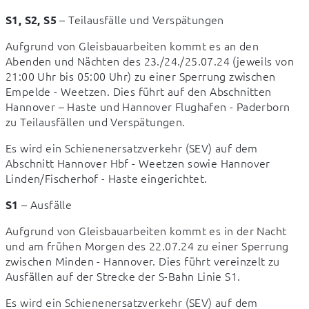
 – Teilausfälle und Verspätungen
S1, S2, S5
Aufgrund von Gleisbauarbeiten kommt es an den 
Abenden und Nächten des 23./24./25.07.24 (jeweils von 
21:00 Uhr bis 05:00 Uhr) zu einer Sperrung zwischen 
Empelde - Weetzen. Dies führt auf den Abschnitten 
Hannover – Haste und Hannover Flughafen - Paderborn 
zu Teilausfällen und Verspätungen.
Es wird ein Schienenersatzverkehr (SEV) auf dem 
Abschnitt Hannover Hbf - Weetzen sowie Hannover 
Linden/Fischerhof - Haste eingerichtet.
 – Ausfälle
S1
Aufgrund von Gleisbauarbeiten kommt es in der Nacht 
und am frühen Morgen des 22.07.24 zu einer Sperrung 
zwischen Minden - Hannover. Dies führt vereinzelt zu 
Ausfällen auf der Strecke der S-Bahn Linie S1.
Es wird ein Schienenersatzverkehr (SEV) auf dem 