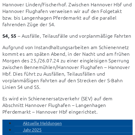
Hannover Linden/Fischerhof. Zwischen Hannover Hbf und 
Hannover Flughafen verweisen wir auf den Folgetakt 
bzw. bis Langenhagen Pferdemarkt auf die parallel 
fahrenden Züge der S4.
 – Ausfälle, Teilausfälle und vorplanmäßige Fahrten
S4, S5
Aufgrund von Instandhaltungsarbeiten am Schienennetz 
kommt es am späten Abend, in der Nacht und am frühen 
Morgen des 25./26.07.24 zu einer eingleisigen Sperrung 
zwischen Bennemühlen/Hannover Flughafen – Hannover 
Hbf. Dies führt zu Ausfällen, Teilausfällen und 
vorplanmäßigen Fahrten auf den Strecken der S-Bahn 
Linien S4 und S5.
Es wird ein Schienenersatzverkehr (SEV) auf dem 
Abschnitt Hannover Flughafen – Langenhagen 
Pferdemarkt – Hannover Hbf eingerichtet.
Aktuelle Meldungen
Jahr 2025