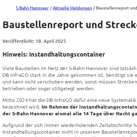
S-Bahn Hannover
Aktuelle Meldungen
Baustellenreport und 
Baustellenreport und Strecke
Veröffentlicht: 18. April 2025
Hinweis: Instandhaltungscontainer
Viele Baustellen im Netz der S-Bahn Hannover sind tatsächl
DB InfraGO stark in die Jahre gekommen ist, benötigt sie 
und kann nicht verschoben werden, sonst müssen Streckena
betrieben oder sogar stillgelegt werden.
Mitte 2024 hat die DB InfraGO dafür eine neue Systematik 
bezeichnet wird. 
Im Rahmen der Instandhaltungscontainer
der S-Bahn Hannover einmal alle 14 Tage über Nacht g
Aufgrund der sich immer wiederholenden Zeitabschnitte ha
Instandhaltungscontainer nicht in unserem Baustellenrep