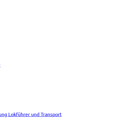
t
tung Lokführer und Transport