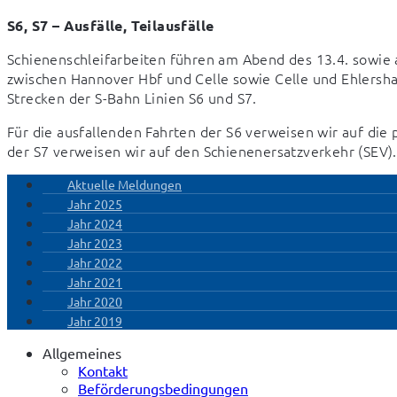
S6, S7 – Ausfälle, Teilausfälle
Schienenschleifarbeiten führen am Abend des 13.4. sowie 
zwischen Hannover Hbf und Celle sowie Celle und Ehlershaus
Strecken der S-Bahn Linien S6 und S7.
Für die ausfallenden Fahrten der S6 verweisen wir auf die p
der S7 verweisen wir auf den Schienenersatzverkehr (SEV).
Aktuelle Meldungen
Jahr 2025
Jahr 2024
Jahr 2023
Jahr 2022
Jahr 2021
Jahr 2020
Jahr 2019
Allgemeines
Kontakt
Beförderungsbedingungen