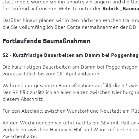
stattfinden, würden sie ihn unnötig verlängern und die Übe
fortlaufend auf unserer Website unter der 
Rubrik „Baum
Darüber hinaus planen wir in den nächsten Wochen (ca. En
die Sie vollumfänglich über Containermaßnahmen der DB I
Fortlaufende Baumaßnahmen
S2 - Kurzfristige Bauarbeiten am Damm bei Poggenha
Die kurzfristigen Bauarbeiten am Damm bei Poggenhagen b
voraussichtlich bis zum 28. April andauern.
Während der gesamten Baumaßnahme entfällt die S2 zwisc
Der RE hält zusätzlich an allen Halten zwischen Nienburg 
diesem Abschnitt.
Für den Abschnitt zwischen Wunstorf und Neustadt am Rüb
An den Wochenenden verkehrt nachts ein SEV mit Halt an a
verkehren zwischen Hannover Hbf und Wunstorf neben der 
Zwischenhalte.