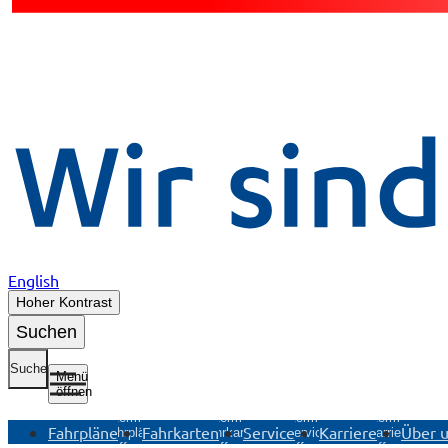
English
Hoher Kontrast
Suchen
Suche
Menü
öffnen
Untermenü
Untermenü
Untermenü
Untermenü
Fahrpläne
Fahrkarten
Service
Karriere
Über 
Fahrpläne
Fahrkarten
Service
Karriere
öffnen
öffnen
öffnen
öffnen