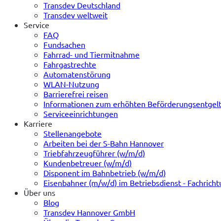
Transdev Deutschland
Transdev weltweit
Service
FAQ
Fundsachen
Fahrrad- und Tiermitnahme
Fahrgastrechte
Automatenstörung
WLAN-Nutzung
Barrierefrei reisen
Informationen zum erhöhten Beförderungsentgel
Serviceeinrichtungen
Karriere
Stellenangebote
Arbeiten bei der S-Bahn Hannover
Triebfahrzeugführer (w/m/d)
Kundenbetreuer (w/m/d)
Disponent im Bahnbetrieb (w/m/d)
Eisenbahner (m/w/d) im Betriebsdienst - Fachrich
Über uns
Blog
Transdev Hannover GmbH