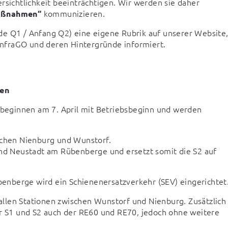
rsichtlichkeit beeinträchtigen. Wir werden sie daher 
 kommunizieren.
aßnahmen“
de Q1 / Anfang Q2) eine eigene Rubrik auf unserer Website,
nfraGO und deren Hintergründe informiert.
gen
eginnen am 7. April mit Betriebsbeginn und werden 
hen Nienburg und Wunstorf. 

und Neustadt am Rübenberge und ersetzt somit die S2 auf 
enberge wird ein Schienenersatzverkehr (SEV) eingerichtet
llen Stationen zwischen Wunstorf und Nienburg. Zusätzlich 
S1 und S2 auch der RE60 und RE70, jedoch ohne weitere 