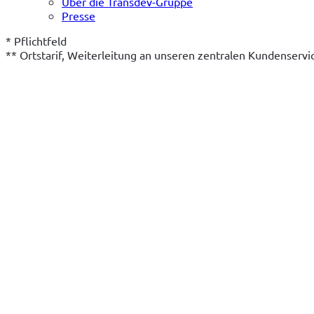
Über die Transdev-Gruppe
Presse
* Pflichtfeld
** Ortstarif, Weiterleitung an unseren zentralen Kundenserv