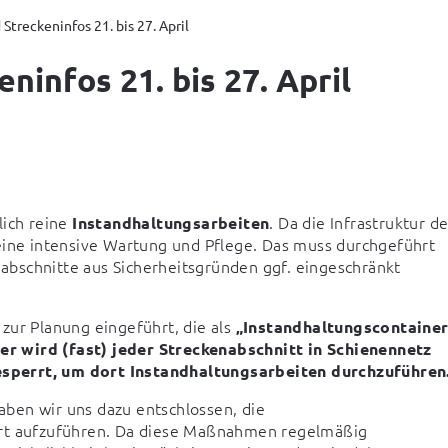
Streckeninfos 21. bis 27. April
ninfos 21. bis 27. April
ich reine 
. Da die Infrastruktur der
Instandhaltungsarbeiten
eine intensive Wartung und Pflege. Das muss durchgeführt 
bschnitte aus Sicherheitsgründen ggf. eingeschränkt 
zur Planung eingeführt, die als 
„Instandhaltungscontainer
 wird (fast) jeder Streckenabschnitt in Schienennetz 
esperrt, um dort Instandhaltungsarbeiten durchzuführen
ben wir uns dazu entschlossen, die 
ort aufzuführen. Da diese Maßnahmen regelmäßig 