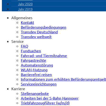
Jahr 2020
Jahr 2019
Allgemeines
Kontakt
Beförderungsbedingungen
Transdev Deutschland
Transdev weltweit
Service
FAQ
Fundsachen
Fahrrad- und Tiermitnahme
Fahrgastrechte
Automatenstörung
WLAN-Nutzung
Barrierefrei reisen
Informationen zum erhöhten Beförderungsentgel
Serviceeinrichtungen
Karriere
Stellenangebote
Arbeiten bei der S-Bahn Hannover
Triebfahrzeugführer (w/m/d)