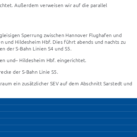
htet. Außerdem verweisen wir auf die parallel 
ngleisigen Sperrung zwischen Hannover Flughafen und 
 und Hildesheim Hbf. Dies führt abends und nachts zu 
ken der S-Bahn Linien S4 und S5.
n und– Hildesheim Hbf. eingerichtet.
recke der S-Bahn Linie S5.
aum ein zusätzlicher SEV auf dem Abschnitt Sarstedt und 