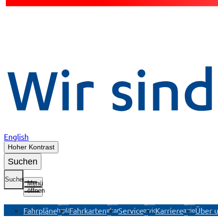
English
Hoher Kontrast
Suchen
Suche
Menü
öffnen
Untermenü
Untermenü
Untermenü
Untermenü
Fahrpläne
Fahrkarten
Service
Karriere
Über 
Fahrpläne
Fahrkarten
Service
Karriere
öffnen
öffnen
öffnen
öffnen