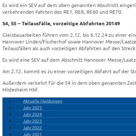
Es wird ein SEV auf dem oben genannten Abschnitt eingeric
verkehrenden Fahrten des RE1, RE8, RE60 und RE70.
S4, S5 – Teilausfälle, vorzeitige Abfahrten 20149
Gleisbauarbeiten führen vom 2.12. bis 6.12.24 zu einer ei
Hannover Linden/Fischerhof sowie Hannover Messe/Laatzen
Teilausfällen als auch vorzeitigen Abfahrten auf den Strec
Es wird eine SEV auf dem Abschnitt Hannover Messe/Laatze
Am 2.12. kommt es zu einer vorzeitigen Abfahrt auf der St
Außerdem verkehrt für die S4 in dem oben genannten Zeitr
Hildesheim Hbf.
Aktuelle Meldungen
Jahr 2025
Jahr 2024
Jahr 2023
Jahr 2022
Jahr 2021