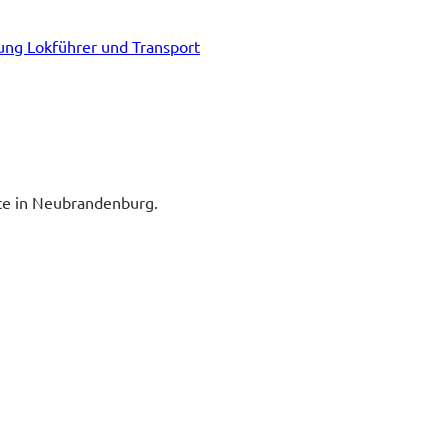
tung Lokführer und Transport
ice in Neubrandenburg.