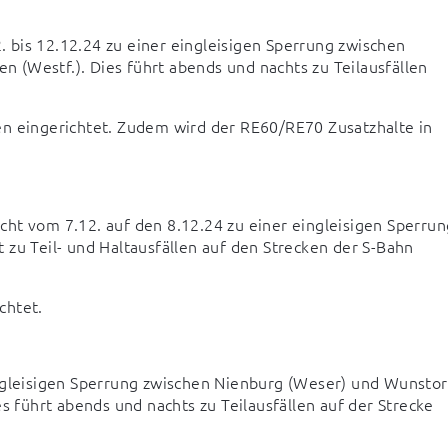
bis 12.12.24 zu einer eingleisigen Sperrung zwischen 
(Westf.). Dies führt abends und nachts zu Teilausfällen 
en eingerichtet. Zudem wird der RE60/RE70 Zusatzhalte in 
ht vom 7.12. auf den 8.12.24 zu einer eingleisigen Sperrung
zu Teil- und Haltausfällen auf den Strecken der S-Bahn 
chtet.
ngleisigen Sperrung zwischen Nienburg (Weser) und Wunstorf
führt abends und nachts zu Teilausfällen auf der Strecke 