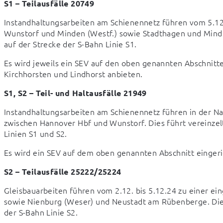
S1 – Teilausfälle 20749
Instandhaltungsarbeiten am Schienennetz führen vom 5.12. 
Wunstorf und Minden (Westf.) sowie Stadthagen und Minden 
auf der Strecke der S-Bahn Linie S1.
Es wird jeweils ein SEV auf den oben genannten Abschnitt
Kirchhorsten und Lindhorst anbieten.
S1, S2 – Teil- und Haltausfälle 21949
Instandhaltungsarbeiten am Schienennetz führen in der Nac
zwischen Hannover Hbf und Wunstorf. Dies führt vereinzelt 
Linien S1 und S2.
Es wird ein SEV auf dem oben genannten Abschnitt eingeri
S2 – Teilausfälle 25222/25224
Gleisbauarbeiten führen vom 2.12. bis 5.12.24 zu einer ei
sowie Nienburg (Weser) und Neustadt am Rübenberge. Dies 
der S-Bahn Linie S2.