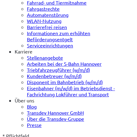
Fahrrad- und Tiermitnahme
Fahrgastrechte
Automatenstörung
WLAN-Nutzung
Barrierefrei reisen
Informationen zum erhöhten
Beförderungsentgelt
Serviceeinrichtungen
Karriere
Stellenangebote
Arbeiten bei der S-Bahn Hannover
Triebfahrzeugführer (w/m/d)
Kundenbetreuer (w/m/d)
Disponent im Bahnbetrieb (w/m/d)
Eisenbahner (m/w/d) im Betriebsdienst -
Fachrichtung Lokführer und Transport
Über uns
Blog
Transdev Hannover GmbH
Über die Transdev-Gruppe
Presse
* Pflichtfeld