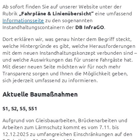
Ab sofort finden Sie auf unserer Website unter der 
Rubrik 
 eine umfassend 
„Fahrpläne & Linienübersicht“
Informationsseite
 zu den sogenannten 
Instandhaltungscontainern der 
.
DB InfraGO
Dort erklären wir, was genau hinter dem Begriff steckt, 
welche Hintergründe es gibt, welche Herausforderungen 
mit dem neuen Instandhaltungskonzept verbunden sind – 
und welche Auswirkungen das für unsere Fahrgäste hat. 
Mit dieser neuen Seite möchten wir für noch mehr 
Transparenz sorgen und Ihnen die Möglichkeit geben, 
sich jederzeit umfassend zu informieren.
Aktuelle Baumaßnahmen
S1, S2, S5, S51
Aufgrund von Gleisbauarbeiten, Brückenarbeiten und 
Arbeiten zum Lärmschutz kommt es vom 7.11. bis 
12.12.2025 zu umfangreichen Einschränkungen auf den 