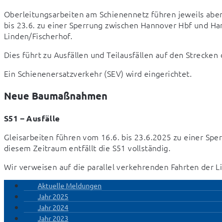
Oberleitungsarbeiten am Schienennetz führen jeweils abend
bis 23.6. zu einer Sperrung zwischen Hannover Hbf und H
Linden/Fischerhof.
Dies führt zu Ausfällen und Teilausfällen auf den Strecken 
Ein Schienenersatzverkehr (SEV) wird eingerichtet.
Neue Baumaßnahmen
S51 – Ausfälle
Gleisarbeiten führen vom 16.6. bis 23.6.2025 zu einer Spe
diesem Zeitraum entfällt die S51 vollständig.
Wir verweisen auf die parallel verkehrenden Fahrten der L
Aktuelle Meldungen
Jahr 2025
Jahr 2024
Jahr 2023