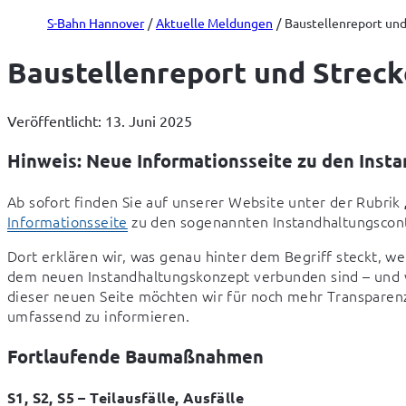
S-Bahn Hannover
Aktuelle Meldungen
Baustellenreport und 
Baustellenreport und Strecke
Veröffentlicht: 13. Juni 2025
Hinweis: Neue Informationsseite zu den Insta
Ab sofort finden Sie auf unserer Website unter der Rubrik 
Informationsseite
 zu den sogenannten Instandhaltungscont
Dort erklären wir, was genau hinter dem Begriff steckt, w
dem neuen Instandhaltungskonzept verbunden sind – und w
dieser neuen Seite möchten wir für noch mehr Transparenz 
umfassend zu informieren.
Fortlaufende Baumaßnahmen
S1, S2, S5 – Teilausfälle, Ausfälle