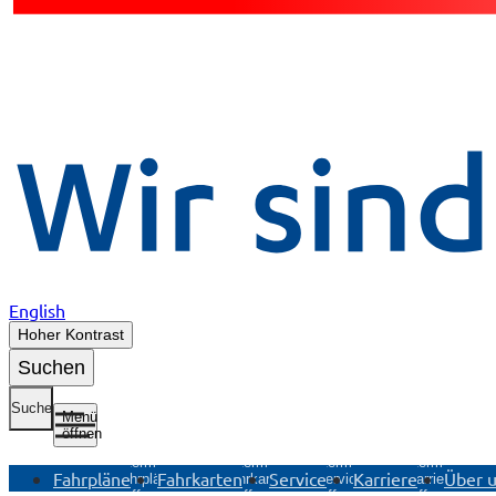
English
Hoher Kontrast
Suchen
Suche
Menü
öffnen
Untermenü
Untermenü
Untermenü
Untermenü
Fahrpläne
Fahrkarten
Service
Karriere
Über 
Fahrpläne
Fahrkarten
Service
Karriere
öffnen
öffnen
öffnen
öffnen