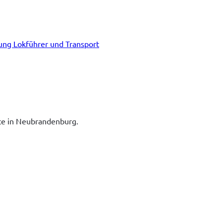
tung Lokführer und Transport
ice in Neubrandenburg.