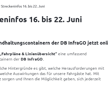
Streckeninfos 16. bis 22. Juni
ninfos 16. bis 22. Juni
ndhaltungscontainern der DB InfraGO jetzt onl
 eine umfassend 
„Fahrpläne & Linienübersicht“
ainern der 
.
DB InfraGO
elche Hintergründe es gibt, welche Herausforderungen mit 
elche Auswirkungen das für unsere Fahrgäste hat. Mit 
sorgen und Ihnen die Möglichkeit geben, sich jederzeit 