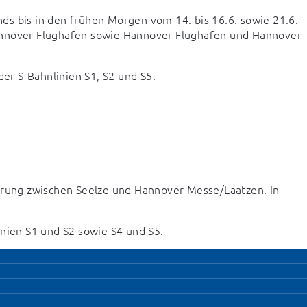
s bis in den frühen Morgen vom 14. bis 16.6. sowie 21.6. 
annover Flughafen sowie Hannover Flughafen und Hannover 
der S-Bahnlinien S1, S2 und S5.
rrung zwischen Seelze und Hannover Messe/Laatzen. In 
inien S1 und S2 sowie S4 und S5.