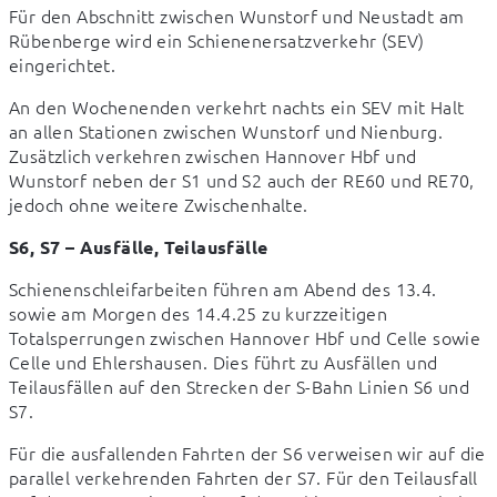
Für den Abschnitt zwischen Wunstorf und Neustadt am 
Rübenberge wird ein Schienenersatzverkehr (SEV) 
eingerichtet.
An den Wochenenden verkehrt nachts ein SEV mit Halt 
an allen Stationen zwischen Wunstorf und Nienburg. 
Zusätzlich verkehren zwischen Hannover Hbf und 
Wunstorf neben der S1 und S2 auch der RE60 und RE70, 
jedoch ohne weitere Zwischenhalte.
S6, S7 – Ausfälle, Teilausfälle
Schienenschleifarbeiten führen am Abend des 13.4. 
sowie am Morgen des 14.4.25 zu kurzzeitigen 
Totalsperrungen zwischen Hannover Hbf und Celle sowie 
Celle und Ehlershausen. Dies führt zu Ausfällen und 
Teilausfällen auf den Strecken der S-Bahn Linien S6 und 
S7.
Für die ausfallenden Fahrten der S6 verweisen wir auf die 
parallel verkehrenden Fahrten der S7. Für den Teilausfall 