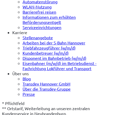
Automatenstörung
WLAN-Nutzung
Barrierefrei reisen
Informationen zum erhöhten
Beförderungsentgelt
Serviceeinrichtungen
Karriere
Stellenangebote
Arbeiten bei der S-Bahn Hannover
Triebfahrzeugführer (w/m/d)
Kundenbetreuer (w/m/d)
Disponent im Bahnbetrieb (w/m/d)
Eisenbahner (m/w/d) im Betriebsdienst -
Fachrichtung Lokführer und Transport
Über uns
Blog
Transdev Hannover GmbH
Über die Transdev-Gruppe
Presse
* Pflichtfeld
** Ortstarif, Weiterleitung an unseren zentralen 
Kundenservice in Neubrandenburg.