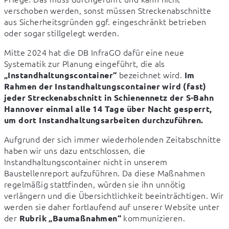
verschoben werden, sonst müssen Streckenabschnitte 
aus Sicherheitsgründen ggf. eingeschränkt betrieben 
oder sogar stillgelegt werden.
Mitte 2024 hat die DB InfraGO dafür eine neue 
Systematik zur Planung eingeführt, die als 
 bezeichnet wird. 
„Instandhaltungscontainer“
Im 
Rahmen der Instandhaltungscontainer wird (fast) 
jeder Streckenabschnitt in Schienennetz der S-Bahn 
Hannover einmal alle 14 Tage über Nacht gesperrt, 
um dort Instandhaltungsarbeiten durchzuführen.
Aufgrund der sich immer wiederholenden Zeitabschnitte 
haben wir uns dazu entschlossen, die 
Instandhaltungscontainer nicht in unserem 
Baustellenreport aufzuführen. Da diese Maßnahmen 
regelmäßig stattfinden, würden sie ihn unnötig 
verlängern und die Übersichtlichkeit beeinträchtigen. Wir 
werden sie daher fortlaufend auf unserer Website unter 
der 
 kommunizieren.
Rubrik „Baumaßnahmen“