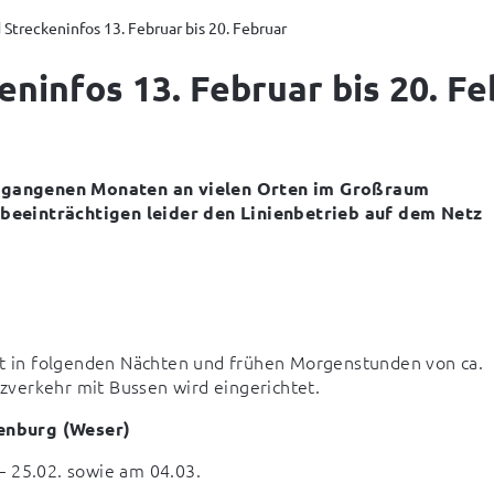
Streckeninfos 13. Februar bis 20. Februar
ninfos 13. Februar bis 20. F
rgangenen Monaten an vielen Orten im Großraum 
beeinträchtigen leider den Linienbetrieb auf dem Netz 
 in folgenden Nächten und frühen Morgenstunden von ca. 
tzverkehr mit Bussen wird eingerichtet.
enburg (Weser)
– 25.02. sowie am 04.03.