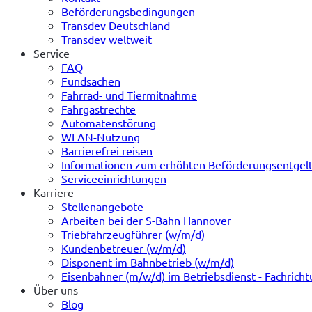
Beförderungsbedingungen
Transdev Deutschland
Transdev weltweit
Service
FAQ
Fundsachen
Fahrrad- und Tiermitnahme
Fahrgastrechte
Automatenstörung
WLAN-Nutzung
Barrierefrei reisen
Informationen zum erhöhten Beförderungsentgel
Serviceeinrichtungen
Karriere
Stellenangebote
Arbeiten bei der S-Bahn Hannover
Triebfahrzeugführer (w/m/d)
Kundenbetreuer (w/m/d)
Disponent im Bahnbetrieb (w/m/d)
Eisenbahner (m/w/d) im Betriebsdienst - Fachrich
Über uns
Blog