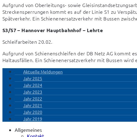
Aufgrund von Oberleitungs- sowie Gleisinstandsetzungsarb
Streckensperrungen kommt es auf der Linie S1 zu Verspätun
Spätverkehr. Ein Schienenersatzverkehr mit Bussen zwisc
S3/S7 – Hannover Hauptbahnhof – Lehrte
Schleifarbeiten 20.02.
Aufgrund von Schienenschleifen der DB Netz AG kommt es in
Haltausfällen. Ein Schienenersatzverkehr mit Bussen wird e
Aktuelle Meldungen
Jahr 2025
Jahr 2024
Jahr 2023
Jahr 2022
Jahr 2021
Jahr 2020
Jahr 2019
Allgemeines
Kontakt