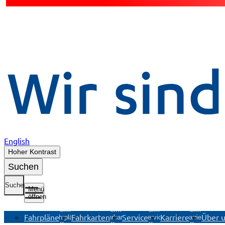
English
Hoher Kontrast
Suchen
Suche
Menü
öffnen
Untermenü
Untermenü
Untermenü
Untermenü
Fahrpläne
Fahrkarten
Service
Karriere
Über 
Fahrpläne
Fahrkarten
Service
Karriere
öffnen
öffnen
öffnen
öffnen