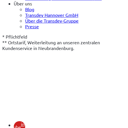
Über uns
Blog
Transdev Hannover GmbH
Über die Transdev-Gruppe
Presse
* Pflichtfeld
** Ortstarif, Weiterleitung an unseren zentralen 
Kundenservice in Neubrandenburg.
(öffnet
in
youtube