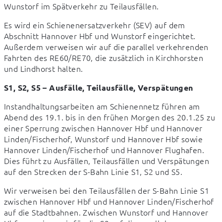
Wunstorf im Spätverkehr zu Teilausfällen.
Es wird ein Schienenersatzverkehr (SEV) auf dem 
Abschnitt Hannover Hbf und Wunstorf eingerichtet. 
Außerdem verweisen wir auf die parallel verkehrenden 
Fahrten des RE60/RE70, die zusätzlich in Kirchhorsten 
und Lindhorst halten.
S1, S2, S5 – Ausfälle, Teilausfälle, Verspätungen
Instandhaltungsarbeiten am Schienennetz führen am 
Abend des 19.1. bis in den frühen Morgen des 20.1.25 zu 
einer Sperrung zwischen Hannover Hbf und Hannover 
Linden/Fischerhof, Wunstorf und Hannover Hbf sowie 
Hannover Linden/Fischerhof und Hannover Flughafen. 
Dies führt zu Ausfällen, Teilausfällen und Verspätungen 
auf den Strecken der S-Bahn Linie S1, S2 und S5.
Wir verweisen bei den Teilausfällen der S-Bahn Linie S1 
zwischen Hannover Hbf und Hannover Linden/Fischerhof 
auf die Stadtbahnen. Zwischen Wunstorf und Hannover 