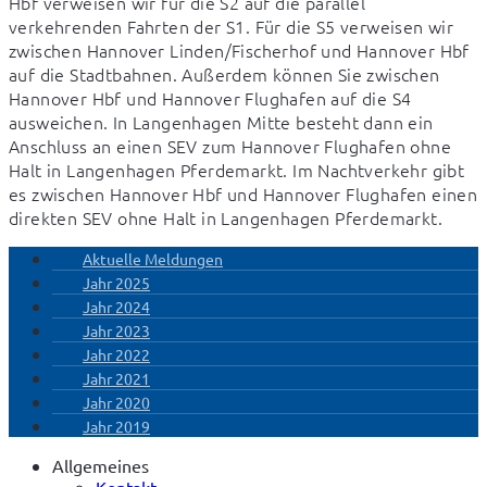
Hbf verweisen wir für die S2 auf die parallel 
verkehrenden Fahrten der S1. Für die S5 verweisen wir 
zwischen Hannover Linden/Fischerhof und Hannover Hbf 
auf die Stadtbahnen. Außerdem können Sie zwischen 
Hannover Hbf und Hannover Flughafen auf die S4 
ausweichen. In Langenhagen Mitte besteht dann ein 
Anschluss an einen SEV zum Hannover Flughafen ohne 
Halt in Langenhagen Pferdemarkt. Im Nachtverkehr gibt 
es zwischen Hannover Hbf und Hannover Flughafen einen 
direkten SEV ohne Halt in Langenhagen Pferdemarkt.
Aktuelle Meldungen
Jahr 2025
Jahr 2024
Jahr 2023
Jahr 2022
Jahr 2021
Jahr 2020
Jahr 2019
Allgemeines