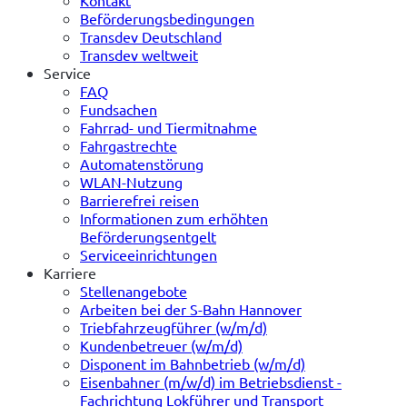
Kontakt
Beförderungsbedingungen
Transdev Deutschland
Transdev weltweit
Service
FAQ
Fundsachen
Fahrrad- und Tiermitnahme
Fahrgastrechte
Automatenstörung
WLAN-Nutzung
Barrierefrei reisen
Informationen zum erhöhten
Beförderungsentgelt
Serviceeinrichtungen
Karriere
Stellenangebote
Arbeiten bei der S-Bahn Hannover
Triebfahrzeugführer (w/m/d)
Kundenbetreuer (w/m/d)
Disponent im Bahnbetrieb (w/m/d)
Eisenbahner (m/w/d) im Betriebsdienst -
Fachrichtung Lokführer und Transport