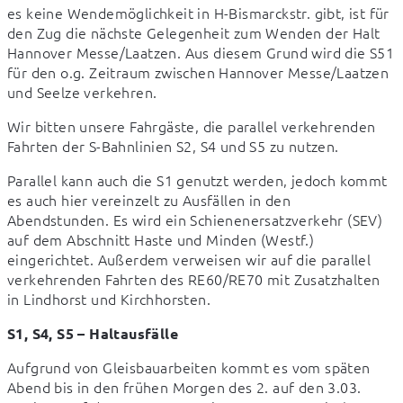
es keine Wendemöglichkeit in H-Bismarckstr. gibt, ist für 
den Zug die nächste Gelegenheit zum Wenden der Halt 
Hannover Messe/Laatzen. Aus diesem Grund wird die S51 
für den o.g. Zeitraum zwischen Hannover Messe/Laatzen 
und Seelze verkehren.
Wir bitten unsere Fahrgäste, die parallel verkehrenden 
Fahrten der S-Bahnlinien S2, S4 und S5 zu nutzen.
Parallel kann auch die S1 genutzt werden, jedoch kommt 
es auch hier vereinzelt zu Ausfällen in den 
Abendstunden. Es wird ein Schienenersatzverkehr (SEV) 
auf dem Abschnitt Haste und Minden (Westf.) 
eingerichtet. Außerdem verweisen wir auf die parallel 
verkehrenden Fahrten des RE60/RE70 mit Zusatzhalten 
in Lindhorst und Kirchhorsten.
S1, S4, S5 – Haltausfälle
Aufgrund von Gleisbauarbeiten kommt es vom späten 
Abend bis in den frühen Morgen des 2. auf den 3.03. 