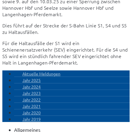
sowie 9. auf den 10.03.25 zu einer Sperrung zwischen 
Hannover Hbf und Seelze sowie Hannover Hbf und 
Langenhagen-Pferdemarkt.
Dies führt auf der Strecke der S-Bahn Linie S1, S4 und S5 
zu Haltausfällen.
Für die Haltausfälle der S1 wird ein 
Schienenersatzverkehr (SEV) eingerichtet. Für die S4 und 
S5 wird ein stündlich fahrender SEV eingerichtet ohne 
Halt in Langenhagen-Pferdemarkt.
Aktuelle Meldungen
Jahr 2025
Jahr 2024
Jahr 2023
Jahr 2022
Jahr 2021
Jahr 2020
Jahr 2019
Allgemeines