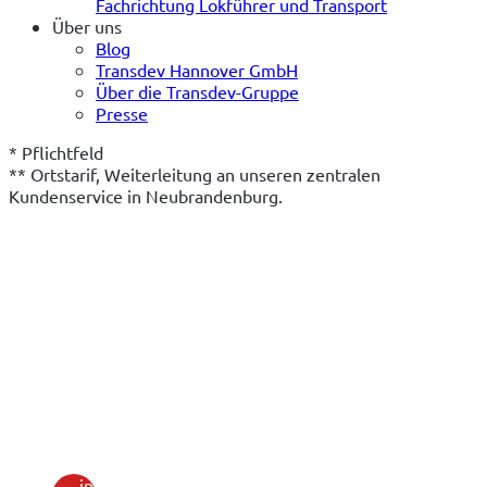
Fachrichtung Lokführer und Transport
Über uns
Blog
Transdev Hannover GmbH
Über die Transdev-Gruppe
Presse
* Pflichtfeld
** Ortstarif, Weiterleitung an unseren zentralen 
Kundenservice in Neubrandenburg.
(öffnet
in