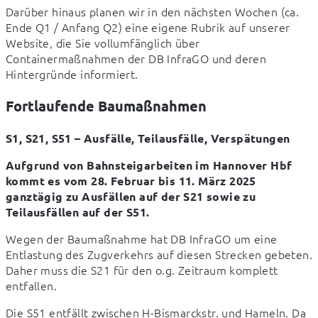
Darüber hinaus planen wir in den nächsten Wochen (ca. 
Ende Q1 / Anfang Q2) eine eigene Rubrik auf unserer 
Website, die Sie vollumfänglich über 
Containermaßnahmen der DB InfraGO und deren 
Hintergründe informiert.
Fortlaufende Baumaßnahmen
S1, S21, S51 – Ausfälle, Teilausfälle, Verspätungen
Aufgrund von Bahnsteigarbeiten im Hannover Hbf 
kommt es vom 28. Februar bis 11. März 2025 
ganztägig zu Ausfällen auf der S21 sowie zu 
Teilausfällen auf der S51.
Wegen der Baumaßnahme hat DB InfraGO um eine 
Entlastung des Zugverkehrs auf diesen Strecken gebeten. 
Daher muss die S21 für den o.g. Zeitraum komplett 
entfallen.
Die S51 entfällt zwischen H-Bismarckstr. und Hameln. Da 