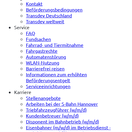
Kontakt
Beförderungsbedingungen
Transdev Deutschland
Transdev weltweit
Service
FAQ
Fundsachen
Fahrrad- und Tiermitnahme
Fahrgastrechte
Automatenstörung
WLAN-Nutzung
Barrierefrei reisen
Informationen zum erhöhten
Beförderungsentgelt
Serviceeinrichtungen
Karriere
Stellenangebote
Arbeiten bei der S-Bahn Hannover
Triebfahrzeugführer (w/m/d)
Kundenbetreuer (w/m/d)
Disponent im Bahnbetrieb (w/m/d)
Eisenbahner (m/w/d) im Betriebsdienst -