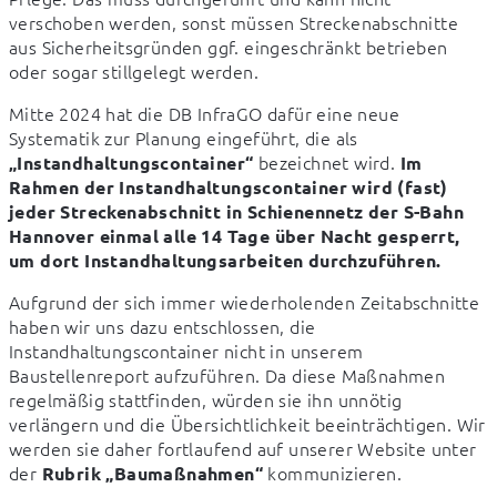
verschoben werden, sonst müssen Streckenabschnitte 
aus Sicherheitsgründen ggf. eingeschränkt betrieben 
oder sogar stillgelegt werden.
Mitte 2024 hat die DB InfraGO dafür eine neue 
Systematik zur Planung eingeführt, die als 
 bezeichnet wird. 
„Instandhaltungscontainer“
Im 
Rahmen der Instandhaltungscontainer wird (fast) 
jeder Streckenabschnitt in Schienennetz der S-Bahn 
Hannover einmal alle 14 Tage über Nacht gesperrt, 
um dort Instandhaltungsarbeiten durchzuführen.
Aufgrund der sich immer wiederholenden Zeitabschnitte 
haben wir uns dazu entschlossen, die 
Instandhaltungscontainer nicht in unserem 
Baustellenreport aufzuführen. Da diese Maßnahmen 
regelmäßig stattfinden, würden sie ihn unnötig 
verlängern und die Übersichtlichkeit beeinträchtigen. Wir 
werden sie daher fortlaufend auf unserer Website unter 
der 
 kommunizieren.
Rubrik „Baumaßnahmen“