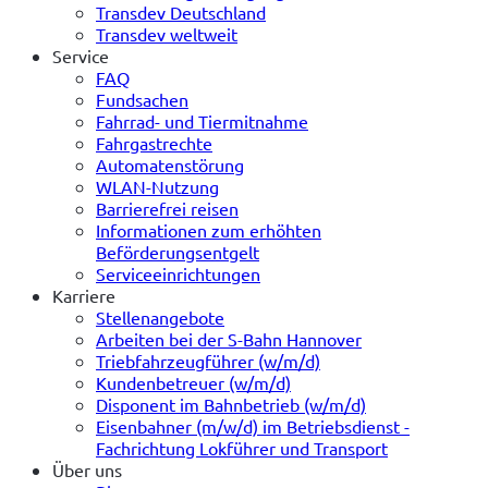
Transdev Deutschland
Transdev weltweit
Service
FAQ
Fundsachen
Fahrrad- und Tiermitnahme
Fahrgastrechte
Automatenstörung
WLAN-Nutzung
Barrierefrei reisen
Informationen zum erhöhten
Beförderungsentgelt
Serviceeinrichtungen
Karriere
Stellenangebote
Arbeiten bei der S-Bahn Hannover
Triebfahrzeugführer (w/m/d)
Kundenbetreuer (w/m/d)
Disponent im Bahnbetrieb (w/m/d)
Eisenbahner (m/w/d) im Betriebsdienst -
Fachrichtung Lokführer und Transport
Über uns