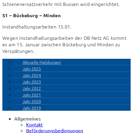
Schienenersatzverkehr mit Bussen wird eingerichtet.
S1 – Bückeburg – Minden
Instandhaltungsarbeiten 15.01.
Wegen Instandhaltungsarbeiten der DB Netz AG kommt 
es am 15. Januar zwischen Bückeburg und Minden zu 
Verspätungen.
Aktuelle Meldungen
Jahr 2025
Jahr 2024
Jahr 2023
Jahr 2022
Jahr 2021
Jahr 2020
Jahr 2019
Allgemeines
Kontakt
Beförderungsbedingungen