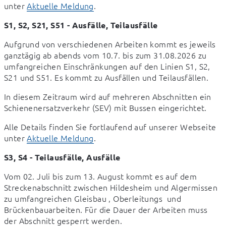
unter 
Aktuelle Meldung
.
S1, S2, S21, S51 - Ausfälle, Teilausfälle
Aufgrund von verschiedenen Arbeiten kommt es jeweils 
ganztägig ab abends vom 10.7. bis zum 31.08.2026 zu 
umfangreichen Einschränkungen auf den Linien S1, S2, 
S21 und S51. Es kommt zu Ausfällen und Teilausfällen.
In diesem Zeitraum wird auf mehreren Abschnitten ein 
Schienenersatzverkehr (SEV) mit Bussen eingerichtet.
Alle Details finden Sie fortlaufend auf unserer Webseite 
unter 
Aktuelle Meldung
.
S3, S4 - Teilausfälle, Ausfälle
Vom 02. Juli bis zum 13. August kommt es auf dem 
Streckenabschnitt zwischen Hildesheim und Algermissen 
zu umfangreichen Gleisbau , Oberleitungs  und 
Brückenbauarbeiten. Für die Dauer der Arbeiten muss 
der Abschnitt gesperrt werden.