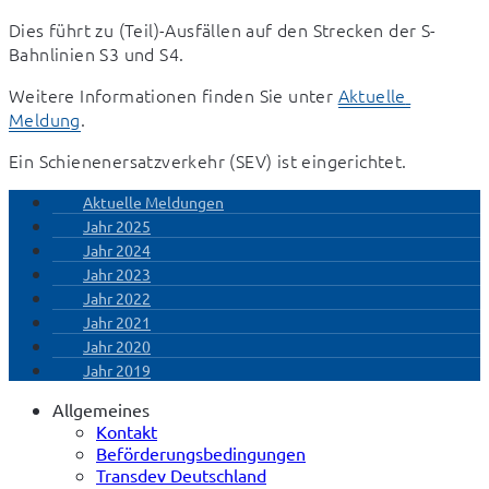
Dies führt zu (Teil)-Ausfällen auf den Strecken der S-
Bahnlinien S3 und S4.
Weitere Informationen finden Sie unter 
Aktuelle 
Meldung
.
Ein Schienenersatzverkehr (SEV) ist eingerichtet.
Aktuelle Meldungen
Jahr 2025
Jahr 2024
Jahr 2023
Jahr 2022
Jahr 2021
Jahr 2020
Jahr 2019
Allgemeines
Kontakt
Beförderungsbedingungen
Transdev Deutschland