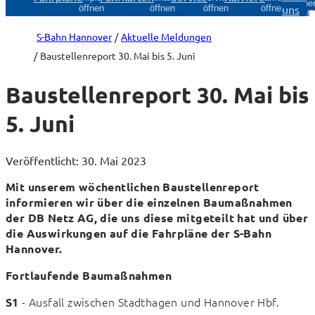
Über
uns
öffnen
öffnen
öffnen
öffnen
öff
S-Bahn Hannover
Aktuelle Meldungen
Baustellenreport 30. Mai bis 5. Juni
Baustellenreport 30. Mai bis
5. Juni
Veröffentlicht: 30. Mai 2023
Mit unserem wöchentlichen Baustellenreport 
informieren wir über die einzelnen Baumaßnahmen 
der DB Netz AG, die uns diese mitgeteilt hat und über 
die Auswirkungen auf die Fahrpläne der S-Bahn 
Hannover.
Fortlaufende Baumaßnahmen
 - Ausfall zwischen Stadthagen und Hannover Hbf.
S1