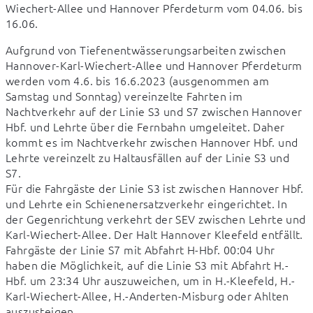
Wiechert-Allee und Hannover Pferdeturm vom 04.06. bis 
16.06.
Aufgrund von Tiefenentwässerungsarbeiten zwischen 
Hannover-Karl-Wiechert-Allee und Hannover Pferdeturm 
werden vom 4.6. bis 16.6.2023 (ausgenommen am 
Samstag und Sonntag) vereinzelte Fahrten im 
Nachtverkehr auf der Linie S3 und S7 zwischen Hannover 
Hbf. und Lehrte über die Fernbahn umgeleitet. Daher 
kommt es im Nachtverkehr zwischen Hannover Hbf. und 
Lehrte vereinzelt zu Haltausfällen auf der Linie S3 und 
S7.

Für die Fahrgäste der Linie S3 ist zwischen Hannover Hbf. 
und Lehrte ein Schienenersatzverkehr eingerichtet. In 
der Gegenrichtung verkehrt der SEV zwischen Lehrte und 
Karl-Wiechert-Allee. Der Halt Hannover Kleefeld entfällt. 
Fahrgäste der Linie S7 mit Abfahrt H-Hbf. 00:04 Uhr 
haben die Möglichkeit, auf die Linie S3 mit Abfahrt H.-
Hbf. um 23:34 Uhr auszuweichen, um in H.-Kleefeld, H.-
Karl-Wiechert-Allee, H.-Anderten-Misburg oder Ahlten 
auszusteigen.