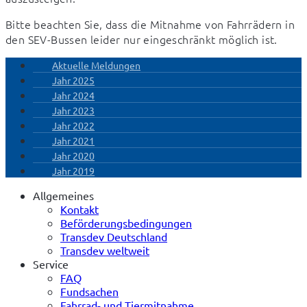
Bitte beachten Sie, dass die Mitnahme von Fahrrädern in 
den SEV-Bussen leider nur eingeschränkt möglich ist.
Aktuelle Meldungen
Jahr 2025
Jahr 2024
Jahr 2023
Jahr 2022
Jahr 2021
Jahr 2020
Jahr 2019
Allgemeines
Kontakt
Beförderungsbedingungen
Transdev Deutschland
Transdev weltweit
Service
FAQ
Fundsachen
Fahrrad- und Tiermitnahme