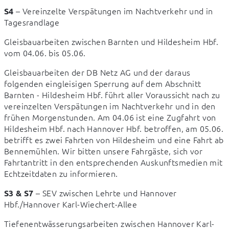
 – Vereinzelte Verspätungen im Nachtverkehr und in 
S4
Tagesrandlage
Gleisbauarbeiten zwischen Barnten und Hildesheim Hbf. 
vom 04.06. bis 05.06.
Gleisbauarbeiten der DB Netz AG und der daraus 
folgenden eingleisigen Sperrung auf dem Abschnitt 
Barnten - Hildesheim Hbf. führt aller Voraussicht nach zu 
vereinzelten Verspätungen im Nachtverkehr und in den 
frühen Morgenstunden. Am 04.06 ist eine Zugfahrt von 
Hildesheim Hbf. nach Hannover Hbf. betroffen, am 05.06. 
betrifft es zwei Fahrten von Hildesheim und eine Fahrt ab 
Bennemühlen. Wir bitten unsere Fahrgäste, sich vor 
Fahrtantritt in den entsprechenden Auskunftsmedien mit 
Echtzeitdaten zu informieren.
 – SEV zwischen Lehrte und Hannover 
S3 & S7
Hbf./Hannover Karl-Wiechert-Allee
Tiefenentwässerungsarbeiten zwischen Hannover Karl-