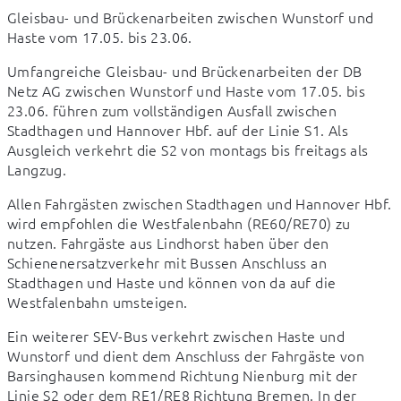
Gleisbau- und Brückenarbeiten zwischen Wunstorf und 
Haste vom 17.05. bis 23.06.
Umfangreiche Gleisbau- und Brückenarbeiten der DB 
Netz AG zwischen Wunstorf und Haste vom 17.05. bis 
23.06. führen zum vollständigen Ausfall zwischen 
Stadthagen und Hannover Hbf. auf der Linie S1. Als 
Ausgleich verkehrt die S2 von montags bis freitags als 
Langzug.
Allen Fahrgästen zwischen Stadthagen und Hannover Hbf. 
wird empfohlen die Westfalenbahn (RE60/RE70) zu 
nutzen. Fahrgäste aus Lindhorst haben über den 
Schienenersatzverkehr mit Bussen Anschluss an 
Stadthagen und Haste und können von da auf die 
Westfalenbahn umsteigen.
Ein weiterer SEV-Bus verkehrt zwischen Haste und 
Wunstorf und dient dem Anschluss der Fahrgäste von 
Barsinghausen kommend Richtung Nienburg mit der 
Linie S2 oder dem RE1/RE8 Richtung Bremen. In der 