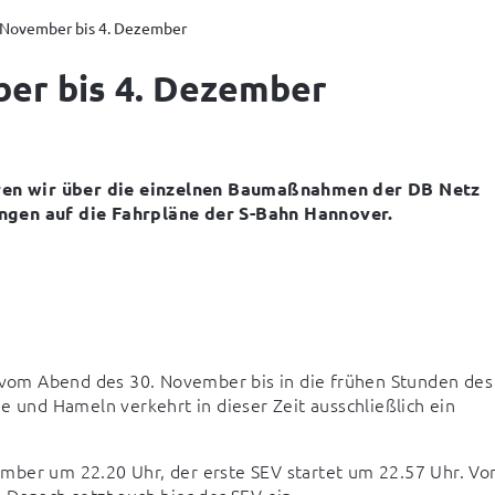
. November bis 4. Dezember
ber bis 4. Dezember
ren wir über die einzelnen Baumaßnahmen der DB Netz 
ungen auf die Fahrpläne der S-Bahn Hannover.
om Abend des 30. November bis in die frühen Stunden des 
e und Hameln verkehrt in dieser Zeit ausschließlich ein 
mber um 22.20 Uhr, der erste SEV startet um 22.57 Uhr. Von
 Danach setzt auch hier der SEV ein.