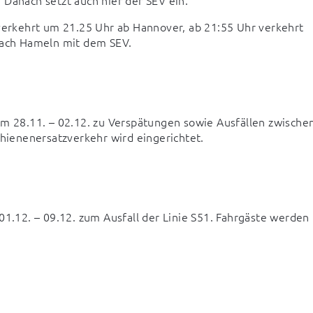
rkehrt um 21.25 Uhr ab Hannover, ab 21:55 Uhr verkehrt 
 nach Hameln mit dem SEV.
28.11. – 02.12. zu Verspätungen sowie Ausfällen zwischen
ienenersatzverkehr wird eingerichtet.
12. – 09.12. zum Ausfall der Linie S51. Fahrgäste werden 