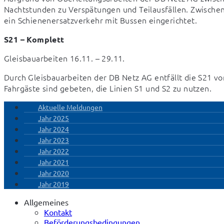
Nachtstunden zu Verspätungen und Teilausfällen. Zwische
ein Schienenersatzverkehr mit Bussen eingerichtet.
S21 – Komplett
Gleisbauarbeiten 16.11. – 29.11.
Durch Gleisbauarbeiten der DB Netz AG entfällt die S21 vom
Fahrgäste sind gebeten, die Linien S1 und S2 zu nutzen.
Aktuelle Meldungen
Jahr 2025
Jahr 2024
Jahr 2023
Jahr 2022
Jahr 2021
Jahr 2020
Jahr 2019
Allgemeines
Kontakt
Beförderungsbedingungen