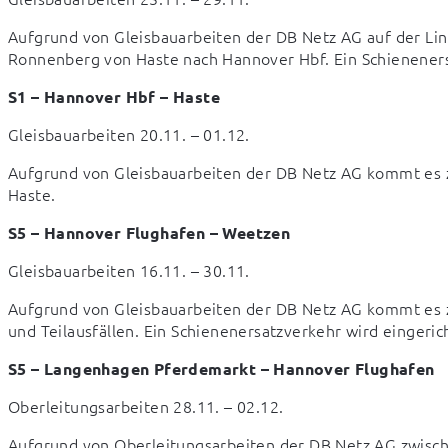
Aufgrund von Gleisbauarbeiten der DB Netz AG auf der Linie
Ronnenberg von Haste nach Hannover Hbf. Ein Schieneners
S1 – Hannover Hbf – Haste
Gleisbauarbeiten 20.11. – 01.12.
Aufgrund von Gleisbauarbeiten der DB Netz AG kommt es z
Haste.
S5 – Hannover Flughafen – Weetzen
Gleisbauarbeiten 16.11. – 30.11.
Aufgrund von Gleisbauarbeiten der DB Netz AG kommt es 
und Teilausfällen. Ein Schienenersatzverkehr wird eingeric
S5 – Langenhagen Pferdemarkt – Hannover Flughafen
Oberleitungsarbeiten 28.11. – 02.12.
Aufgrund von Oberleitungsarbeiten der DB Netz AG zwisc