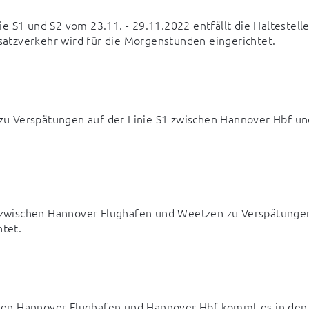
 S1 und S2 vom 23.11. - 29.11.2022 entfällt die Haltestelle
atzverkehr wird für die Morgenstunden eingerichtet.
u Verspätungen auf der Linie S1 zwischen Hannover Hbf und
zwischen Hannover Flughafen und Weetzen zu Verspätungen
htet.
hen Hannover Flughafen und Hannover Hbf kommt es in den 