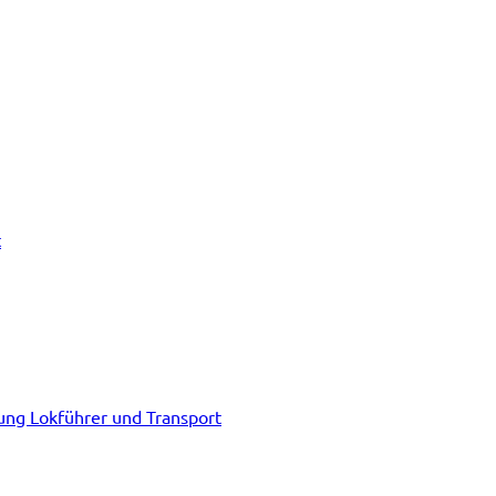
t
tung Lokführer und Transport