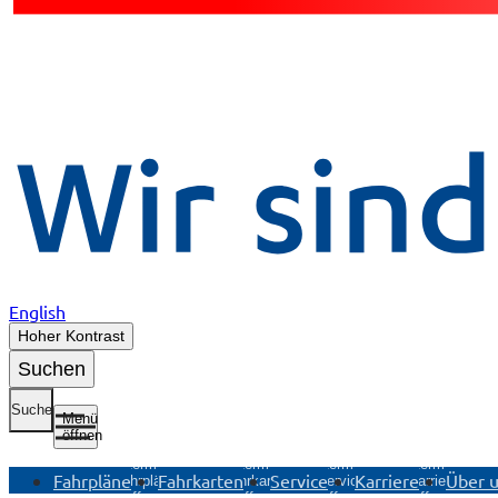
English
Hoher Kontrast
Suchen
Suche
Menü
öffnen
Untermenü
Untermenü
Untermenü
Untermenü
Fahrpläne
Fahrkarten
Service
Karriere
Über 
Fahrpläne
Fahrkarten
Service
Karriere
öffnen
öffnen
öffnen
öffnen