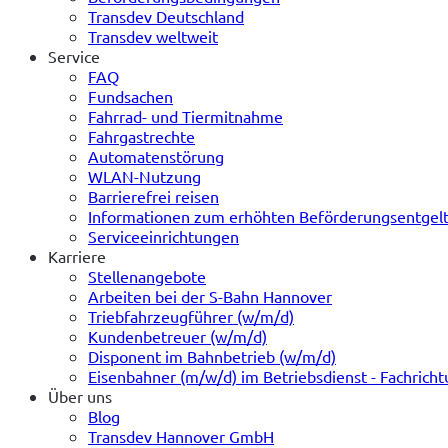
Transdev Deutschland
Transdev weltweit
Service
FAQ
Fundsachen
Fahrrad- und Tiermitnahme
Fahrgastrechte
Automatenstörung
WLAN-Nutzung
Barrierefrei reisen
Informationen zum erhöhten Beförderungsentgel
Serviceeinrichtungen
Karriere
Stellenangebote
Arbeiten bei der S-Bahn Hannover
Triebfahrzeugführer (w/m/d)
Kundenbetreuer (w/m/d)
Disponent im Bahnbetrieb (w/m/d)
Eisenbahner (m/w/d) im Betriebsdienst - Fachrich
Über uns
Blog
Transdev Hannover GmbH