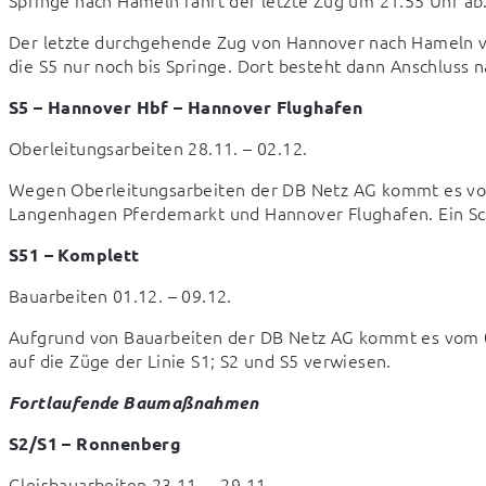
Der letzte durchgehende Zug von Hannover nach Hameln ve
die S5 nur noch bis Springe. Dort besteht dann Anschluss
S5 – Hannover Hbf – Hannover Flughafen
Oberleitungsarbeiten 28.11. – 02.12.
Wegen Oberleitungsarbeiten der DB Netz AG kommt es vom 
Langenhagen Pferdemarkt und Hannover Flughafen. Ein Sch
S51 – Komplett
Bauarbeiten 01.12. – 09.12.
Aufgrund von Bauarbeiten der DB Netz AG kommt es vom 01.
auf die Züge der Linie S1; S2 und S5 verwiesen.
Fortlaufende Baumaßnahmen
S2/S1 – Ronnenberg
Gleisbauarbeiten 23.11. – 29.11.