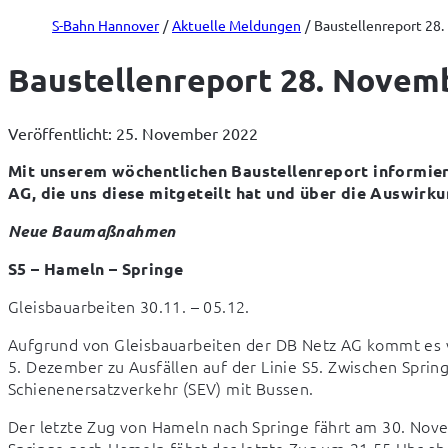
S-Bahn Hannover
Aktuelle Meldungen
Baustellenreport 28
Baustellenreport 28. Novem
Veröffentlicht: 25. November 2022
Mit unserem wöchentlichen Baustellenreport informie
AG, die uns diese mitgeteilt hat und über die Auswirk
Neue Baumaßnahmen
S5 – Hameln – Springe
Gleisbauarbeiten 30.11. – 05.12.
Aufgrund von Gleisbauarbeiten der DB Netz AG kommt es v
5. Dezember zu Ausfällen auf der Linie S5. Zwischen Spring
Schienenersatzverkehr (SEV) mit Bussen.
Der letzte Zug von Hameln nach Springe fährt am 30. Nove
Springe nach Hameln fährt der letzte Zug um 21.55 Uhr ab.