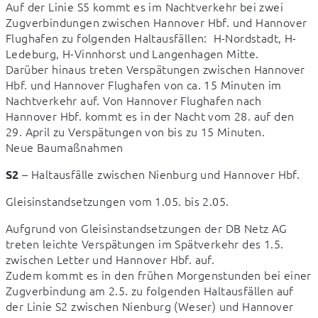
Auf der Linie S5 kommt es im Nachtverkehr bei zwei 
Zugverbindungen zwischen Hannover Hbf. und Hannover 
Flughafen zu folgenden Haltausfällen:  H-Nordstadt, H-
Ledeburg, H-Vinnhorst und Langenhagen Mitte.

Darüber hinaus treten Verspätungen zwischen Hannover 
Hbf. und Hannover Flughafen von ca. 15 Minuten im 
Nachtverkehr auf. Von Hannover Flughafen nach 
Hannover Hbf. kommt es in der Nacht vom 28. auf den 
29. April zu Verspätungen von bis zu 15 Minuten. 

Neue Baumaßnahmen
 – Haltausfälle zwischen Nienburg und Hannover Hbf.
S2
Gleisinstandsetzungen vom 1.05. bis 2.05.
Aufgrund von Gleisinstandsetzungen der DB Netz AG 
treten leichte Verspätungen im Spätverkehr des 1.5. 
zwischen Letter und Hannover Hbf. auf.

Zudem kommt es in den frühen Morgenstunden bei einer 
Zugverbindung am 2.5. zu folgenden Haltausfällen auf 
der Linie S2 zwischen Nienburg (Weser) und Hannover 