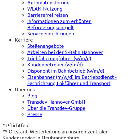
Automatenstörung
WLAN-Nutzung
Barrierefrei reisen
Informationen zum erhöhten
Beförderungsentgelt
Serviceeinrichtungen
Karriere
Stellenangebote
Arbeiten bei der S-Bahn Hannover
Triebfahrzeugführer (w/m/d)
Kundenbetreuer (w/m/d)
Disponent im Bahnbetrieb (w/m/d)
Eisenbahner (m/w/d) im Betriebsdienst -
Fachrichtung Lokführer und Transport
Über uns
Blog
Transdev Hannover GmbH
Über die Transdev-Gruppe
Presse
* Pflichtfeld
** Ortstarif, Weiterleitung an unseren zentralen 
Kundenservice in Neubrandenburg.