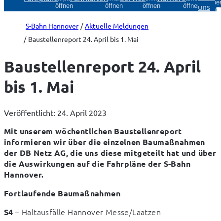
Über
uns
öffnen
öffnen
öffnen
öffnen
öff
S-Bahn Hannover
Aktuelle Meldungen
Baustellenreport 24. April bis 1. Mai
Baustellenreport 24. April
bis 1. Mai
Veröffentlicht: 24. April 2023
Mit unserem wöchentlichen Baustellenreport 
informieren wir über die einzelnen Baumaßnahmen 
der DB Netz AG, die uns diese mitgeteilt hat und über 
die Auswirkungen auf die Fahrpläne der S-Bahn 
Hannover.
Fortlaufende Baumaßnahmen
 – Haltausfälle Hannover Messe/Laatzen
S4