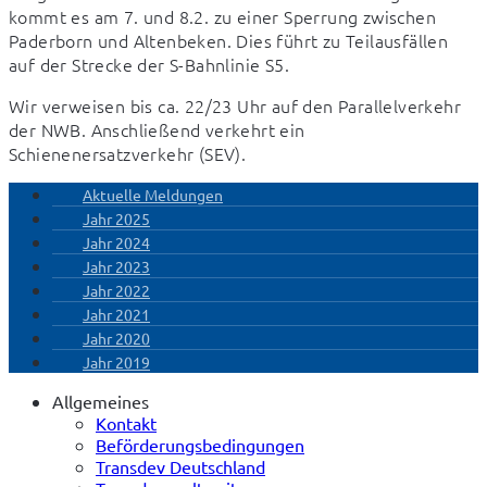
kommt es am 7. und 8.2. zu einer Sperrung zwischen 
Paderborn und Altenbeken. Dies führt zu Teilausfällen 
auf der Strecke der S-Bahnlinie S5.
Wir verweisen bis ca. 22/23 Uhr auf den Parallelverkehr 
der NWB. Anschließend verkehrt ein 
Schienenersatzverkehr (SEV).
Aktuelle Meldungen
Jahr 2025
Jahr 2024
Jahr 2023
Jahr 2022
Jahr 2021
Jahr 2020
Jahr 2019
Allgemeines
Kontakt
Beförderungsbedingungen
Transdev Deutschland