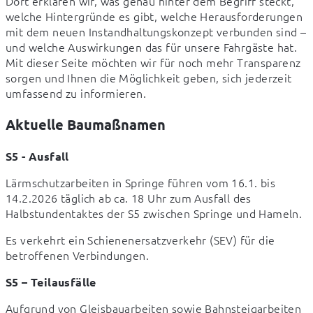
Dort erklären wir, was genau hinter dem Begriff steckt, 
welche Hintergründe es gibt, welche Herausforderungen 
mit dem neuen Instandhaltungskonzept verbunden sind – 
und welche Auswirkungen das für unsere Fahrgäste hat. 
Mit dieser Seite möchten wir für noch mehr Transparenz 
sorgen und Ihnen die Möglichkeit geben, sich jederzeit 
umfassend zu informieren.
Aktuelle Baumaßnamen
S5 - Ausfall
Lärmschutzarbeiten in Springe führen vom 16.1. bis 
14.2.2026 täglich ab ca. 18 Uhr zum Ausfall des 
Halbstundentaktes der S5 zwischen Springe und Hameln.
Es verkehrt ein Schienenersatzverkehr (SEV) für die 
betroffenen Verbindungen.
S5 – Teilausfälle
Aufgrund von Gleisbauarbeiten sowie Bahnsteigarbeiten 