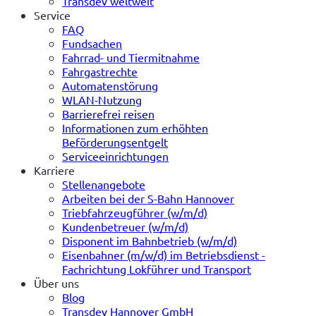
Transdev weltweit
Service
FAQ
Fundsachen
Fahrrad- und Tiermitnahme
Fahrgastrechte
Automatenstörung
WLAN-Nutzung
Barrierefrei reisen
Informationen zum erhöhten
Beförderungsentgelt
Serviceeinrichtungen
Karriere
Stellenangebote
Arbeiten bei der S-Bahn Hannover
Triebfahrzeugführer (w/m/d)
Kundenbetreuer (w/m/d)
Disponent im Bahnbetrieb (w/m/d)
Eisenbahner (m/w/d) im Betriebsdienst -
Fachrichtung Lokführer und Transport
Über uns
Blog
Transdev Hannover GmbH