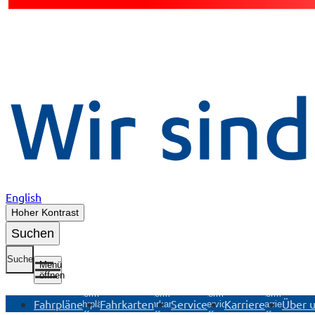
English
Hoher Kontrast
Suchen
Suche
Menü
öffnen
Untermenü
Untermenü
Untermenü
Untermenü
Fahrpläne
Fahrkarten
Service
Karriere
Über 
Fahrpläne
Fahrkarten
Service
Karriere
öffnen
öffnen
öffnen
öffnen