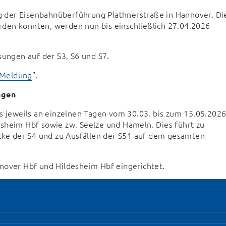
 der Eisenbahnüberführung Plathnerstraße in Hannover. Die
den konnten, werden nun bis einschließlich 27.04.2026 
ungen auf der S3, S6 und S7.
 Meldung
”.
ngen
jeweils an einzelnen Tagen vom 30.03. bis zum 15.05.2026
sheim Hbf sowie zw. Seelze und Hameln. Dies führt zu 
ecke der S4 und zu Ausfällen der S51 auf dem gesamten 
nnover Hbf und Hildesheim Hbf eingerichtet.