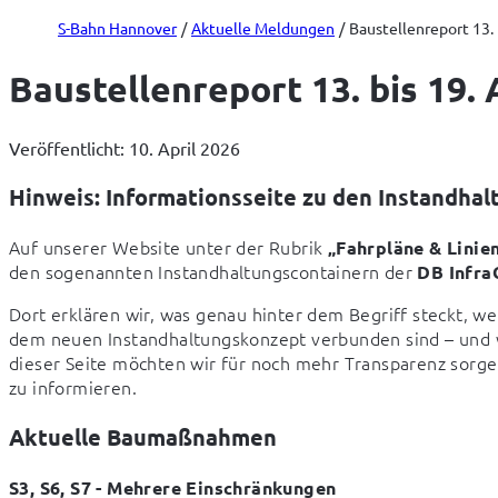
S-Bahn Hannover
Aktuelle Meldungen
Baustellenreport 13. 
Baustellenreport 13. bis 19. 
Veröffentlicht: 10. April 2026
Hinweis: Informationsseite zu den Instandha
Auf unserer Website unter der Rubrik 
„Fahrpläne & Linie
den sogenannten Instandhaltungscontainern der 
DB Infr
Dort erklären wir, was genau hinter dem Begriff steckt, w
dem neuen Instandhaltungskonzept verbunden sind – und w
dieser Seite möchten wir für noch mehr Transparenz sorgen
zu informieren.
Aktuelle Baumaßnahmen
S3, S6, S7 - Mehrere Einschränkungen