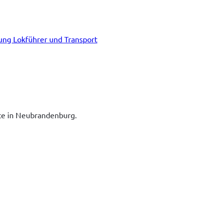
tung Lokführer und Transport
ice in Neubrandenburg.