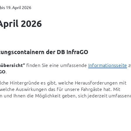
bis 19. April 2026
April 2026
ltungscontainern der DB InfraGO
 finden Sie eine umfassende 
Informationsseite
 z
nübersicht“
.
aGO
elche Hintergründe es gibt, welche Herausforderungen mit 
elche Auswirkungen das für unsere Fahrgäste hat. Mit 
 und Ihnen die Möglichkeit geben, sich jederzeit umfassend