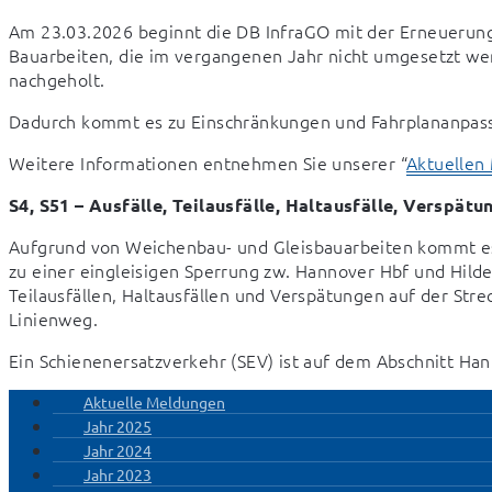
Am 23.03.2026 beginnt die DB InfraGO mit der Erneuerung
Bauarbeiten, die im vergangenen Jahr nicht umgesetzt wer
nachgeholt.
Dadurch kommt es zu Einschränkungen und Fahrplananpass
Weitere Informationen entnehmen Sie unserer “
Aktuellen
S4, S51 – Ausfälle, Teilausfälle, Haltausfälle, Verspätu
Aufgrund von Weichenbau- und Gleisbauarbeiten kommt es 
zu einer eingleisigen Sperrung zw. Hannover Hbf und Hilde
Teilausfällen, Haltausfällen und Verspätungen auf der Str
Linienweg.
Ein Schienenersatzverkehr (SEV) ist auf dem Abschnitt Ha
Aktuelle Meldungen
Jahr 2025
Jahr 2024
Jahr 2023