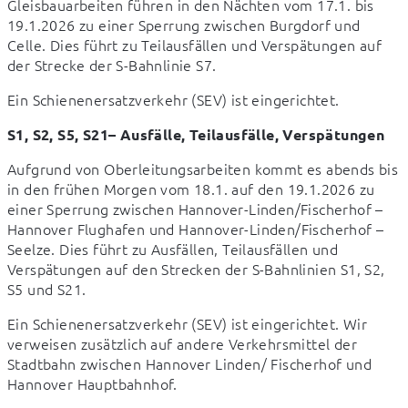
Gleisbauarbeiten führen in den Nächten vom 17.1. bis 
19.1.2026 zu einer Sperrung zwischen Burgdorf und 
Celle. Dies führt zu Teilausfällen und Verspätungen auf 
der Strecke der S-Bahnlinie S7.
Ein Schienenersatzverkehr (SEV) ist eingerichtet.
S1, S2, S5, S21– Ausfälle, Teilausfälle, Verspätungen
Aufgrund von Oberleitungsarbeiten kommt es abends bis 
in den frühen Morgen vom 18.1. auf den 19.1.2026 zu 
einer Sperrung zwischen Hannover-Linden/Fischerhof – 
Hannover Flughafen und Hannover-Linden/Fischerhof – 
Seelze. Dies führt zu Ausfällen, Teilausfällen und 
Verspätungen auf den Strecken der S-Bahnlinien S1, S2, 
S5 und S21.
Ein Schienenersatzverkehr (SEV) ist eingerichtet. Wir 
verweisen zusätzlich auf andere Verkehrsmittel der 
Stadtbahn zwischen Hannover Linden/ Fischerhof und 
Hannover Hauptbahnhof.