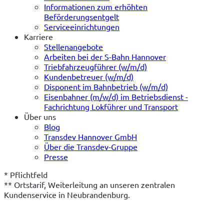
Informationen zum erhöhten
Beförderungsentgelt
Serviceeinrichtungen
Karriere
Stellenangebote
Arbeiten bei der S-Bahn Hannover
Triebfahrzeugführer (w/m/d)
Kundenbetreuer (w/m/d)
Disponent im Bahnbetrieb (w/m/d)
Eisenbahner (m/w/d) im Betriebsdienst -
Fachrichtung Lokführer und Transport
Über uns
Blog
Transdev Hannover GmbH
Über die Transdev-Gruppe
Presse
* Pflichtfeld
** Ortstarif, Weiterleitung an unseren zentralen 
Kundenservice in Neubrandenburg.