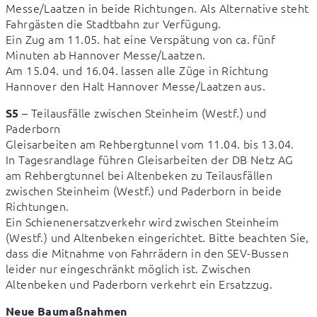
Messe/Laatzen in beide Richtungen. Als Alternative steht 
Fahrgästen die Stadtbahn zur Verfügung.

Ein Zug am 11.05. hat eine Verspätung von ca. fünf 
Minuten ab Hannover Messe/Laatzen.

Am 15.04. und 16.04. lassen alle Züge in Richtung 
Hannover den Halt Hannover Messe/Laatzen aus.
 – Teilausfälle zwischen Steinheim (Westf.) und 
S5
Paderborn

Gleisarbeiten am Rehbergtunnel vom 11.04. bis 13.04.

In Tagesrandlage führen Gleisarbeiten der DB Netz AG 
am Rehbergtunnel bei Altenbeken zu Teilausfällen 
zwischen Steinheim (Westf.) und Paderborn in beide 
Richtungen. 

Ein Schienenersatzverkehr wird zwischen Steinheim 
(Westf.) und Altenbeken eingerichtet. Bitte beachten Sie, 
dass die Mitnahme von Fahrrädern in den SEV-Bussen 
leider nur eingeschränkt möglich ist. Zwischen 
Altenbeken und Paderborn verkehrt ein Ersatzzug.
Neue Baumaßnahmen