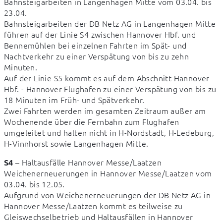
Bahnsteigarbeiten in Langenhagen Mitte vom 03.04. bis 
23.04.

Bahnsteigarbeiten der DB Netz AG in Langenhagen Mitte 
führen auf der Linie S4 zwischen Hannover Hbf. und 
Bennemühlen bei einzelnen Fahrten im Spät- und 
Nachtverkehr zu einer Verspätung von bis zu zehn 
Minuten. 

Auf der Linie S5 kommt es auf dem Abschnitt Hannover 
Hbf. - Hannover Flughafen zu einer Verspätung von bis zu 
18 Minuten im Früh- und Spätverkehr. 

Zwei Fahrten werden im gesamten Zeitraum außer am 
Wochenende über die Fernbahn zum Flughafen 
umgeleitet und halten nicht in H-Nordstadt, H-Ledeburg, 
H-Vinnhorst sowie Langenhagen Mitte.
 – Haltausfälle Hannover Messe/Laatzen

S4
Weichenerneuerungen in Hannover Messe/Laatzen vom 
03.04. bis 12.05.

Aufgrund von Weichenerneuerungen der DB Netz AG in 
Hannover Messe/Laatzen kommt es teilweise zu 
Gleiswechselbetrieb und Haltausfällen in Hannover 