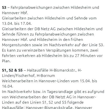
 – Fahrplanabweichungen zwischen Hildesheim und 
S3
Hannover Hbf.

Gleisarbeiten zwischen Hildesheim und Sehnde vom 
13.04. bis 17.04.

Gleisarbeiten der DB Netz AG zwischen Hildesheim und 
Sehnde führen zu Fahrplanabweichungen zwischen 
Hannover Hbf. und Hildesheim in den frühen 
Morgenstunden sowie im Nachtverkehr auf der Linie S3. 
Es kann zu vereinzelten Verspätungen kommen, zwei 
Fahrten verkehren ab Hildesheim bis zu 27 Minuten vor 
Plan.
 – Haltausfälle H-Bismarckstr., H-
S1, S2 & S5
Linden/Fischerhof, H-Bornum

Weichenarbeiten in Hannover-Linden vom 15.04. bis 
16.04.

Im Nachtverkehr bzw. in Tagesrandlage gibt es aufgrund 
von Weichenarbeiten der DB Netzt AG in Hannover-
Linden auf den Linien S1, S2 und S5 folgende 
Haltausfälle: Hannover-Bismarckstraße, Hannover 