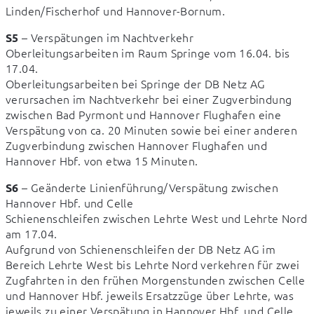
Linden/Fischerhof und Hannover-Bornum.
 – Verspätungen im Nachtverkehr

S5
Oberleitungsarbeiten im Raum Springe vom 16.04. bis 
17.04.

Oberleitungsarbeiten bei Springe der DB Netz AG 
verursachen im Nachtverkehr bei einer Zugverbindung 
zwischen Bad Pyrmont und Hannover Flughafen eine 
Verspätung von ca. 20 Minuten sowie bei einer anderen 
Zugverbindung zwischen Hannover Flughafen und 
Hannover Hbf. von etwa 15 Minuten.
 – Geänderte Linienführung/Verspätung zwischen 
S6
Hannover Hbf. und Celle

Schienenschleifen zwischen Lehrte West und Lehrte Nord 
am 17.04.

Aufgrund von Schienenschleifen der DB Netz AG im 
Bereich Lehrte West bis Lehrte Nord verkehren für zwei 
Zugfahrten in den frühen Morgenstunden zwischen Celle 
und Hannover Hbf. jeweils Ersatzzüge über Lehrte, was 
jeweils zu einer Verspätung in Hannover Hbf. und Celle 