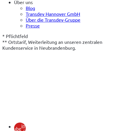
Über uns
Blog
Transdev Hannover GmbH
Über die Transdev-Gruppe
Presse
* Pflichtfeld
** Ortstarif, Weiterleitung an unseren zentralen 
Kundenservice in Neubrandenburg.
(öffnet
in
youtube