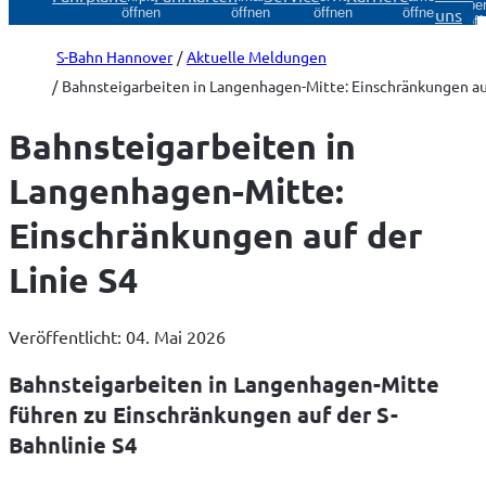
Über
uns
öffnen
öffnen
öffnen
öffnen
öff
S-Bahn Hannover
Aktuelle Meldungen
Bahnsteigarbeiten in Langenhagen-Mitte: Einschränkungen auf
Bahnsteigarbeiten in
Langenhagen-Mitte:
Einschränkungen auf der
Linie S4
Veröffentlicht: 04. Mai 2026
Bahnsteigarbeiten in Langenhagen-Mitte
führen zu Einschränkungen auf der S-
Bahnlinie S4