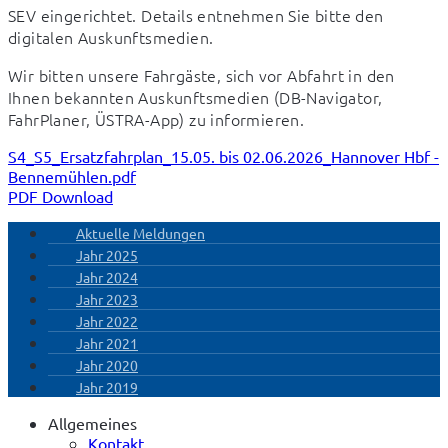
SEV eingerichtet. Details entnehmen Sie bitte den 
digitalen Auskunftsmedien.
Wir bitten unsere Fahrgäste, sich vor Abfahrt in den 
Ihnen bekannten Auskunftsmedien (DB-Navigator, 
FahrPlaner, ÜSTRA-App) zu informieren.
S4_S5_Ersatzfahrplan_15.05. bis 02.06.2026_Hannover Hbf -
Bennemühlen.pdf
PDF Download
Aktuelle Meldungen
Jahr 2025
Jahr 2024
Jahr 2023
Jahr 2022
Jahr 2021
Jahr 2020
Jahr 2019
Allgemeines
Kontakt