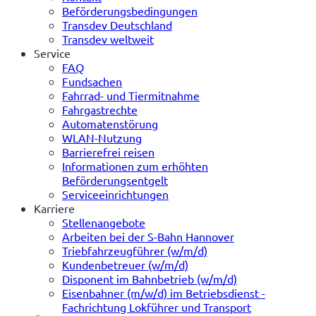
Beförderungsbedingungen
Transdev Deutschland
Transdev weltweit
Service
FAQ
Fundsachen
Fahrrad- und Tiermitnahme
Fahrgastrechte
Automatenstörung
WLAN-Nutzung
Barrierefrei reisen
Informationen zum erhöhten
Beförderungsentgelt
Serviceeinrichtungen
Karriere
Stellenangebote
Arbeiten bei der S-Bahn Hannover
Triebfahrzeugführer (w/m/d)
Kundenbetreuer (w/m/d)
Disponent im Bahnbetrieb (w/m/d)
Eisenbahner (m/w/d) im Betriebsdienst -
Fachrichtung Lokführer und Transport