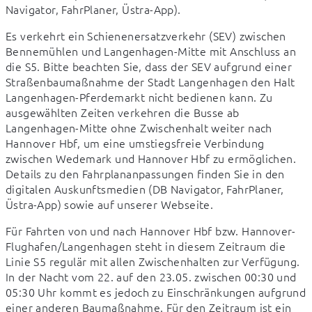
Navigator, FahrPlaner, Üstra-App).
Es verkehrt ein Schienenersatzverkehr (SEV) zwischen 
Bennemühlen und Langenhagen-Mitte mit Anschluss an 
die S5. Bitte beachten Sie, dass der SEV aufgrund einer 
Straßenbaumaßnahme der Stadt Langenhagen den Halt 
Langenhagen-Pferdemarkt nicht bedienen kann. Zu 
ausgewählten Zeiten verkehren die Busse ab 
Langenhagen-Mitte ohne Zwischenhalt weiter nach 
Hannover Hbf, um eine umstiegsfreie Verbindung 
zwischen Wedemark und Hannover Hbf zu ermöglichen. 
Details zu den Fahrplananpassungen finden Sie in den 
digitalen Auskunftsmedien (DB Navigator, FahrPlaner, 
Üstra-App) sowie auf unserer Webseite.
Für Fahrten von und nach Hannover Hbf bzw. Hannover-
Flughafen/Langenhagen steht in diesem Zeitraum die 
Linie S5 regulär mit allen Zwischenhalten zur Verfügung. 
In der Nacht vom 22. auf den 23.05. zwischen 00:30 und 
05:30 Uhr kommt es jedoch zu Einschränkungen aufgrund 
einer anderen Baumaßnahme. Für den Zeitraum ist ein 