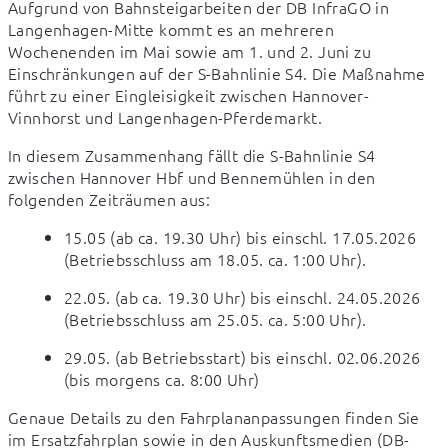
Aufgrund von Bahnsteigarbeiten der DB InfraGO in 
Langenhagen-Mitte kommt es an mehreren 
Wochenenden im Mai sowie am 1. und 2. Juni zu 
Einschränkungen auf der S-Bahnlinie S4. Die Maßnahme 
führt zu einer Eingleisigkeit zwischen Hannover-
Vinnhorst und Langenhagen-Pferdemarkt.
In diesem Zusammenhang fällt die S-Bahnlinie S4 
zwischen Hannover Hbf und Bennemühlen in den 
folgenden Zeiträumen aus:
15.05 (ab ca. 19.30 Uhr) bis einschl. 17.05.2026 
(Betriebsschluss am 18.05. ca. 1:00 Uhr).
22.05. (ab ca. 19.30 Uhr) bis einschl. 24.05.2026 
(Betriebsschluss am 25.05. ca. 5:00 Uhr).
29.05. (ab Betriebsstart) bis einschl. 02.06.2026 
(bis morgens ca. 8:00 Uhr)
Genaue Details zu den Fahrplananpassungen finden Sie 
im Ersatzfahrplan sowie in den Auskunftsmedien (DB-