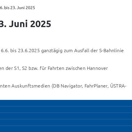
6. bis 23. Juni 2025
3. Juni 2025
6. bis 23.6.2025 ganztägig zum Ausfall der S-Bahnlinie 
ten der S1, S2 bzw. für Fahrten zwischen Hannover 
kannten Auskunftsmedien (DB Navigator, FahrPlaner, ÜSTRA-