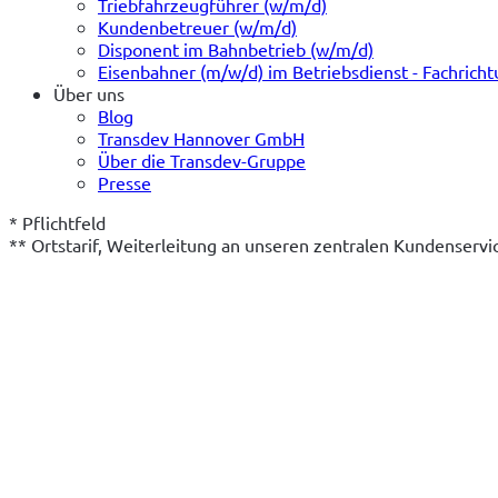
Triebfahrzeugführer (w/m/d)
Kundenbetreuer (w/m/d)
Disponent im Bahnbetrieb (w/m/d)
Eisenbahner (m/w/d) im Betriebsdienst - Fachrich
Über uns
Blog
Transdev Hannover GmbH
Über die Transdev-Gruppe
Presse
* Pflichtfeld
** Ortstarif, Weiterleitung an unseren zentralen Kundenserv