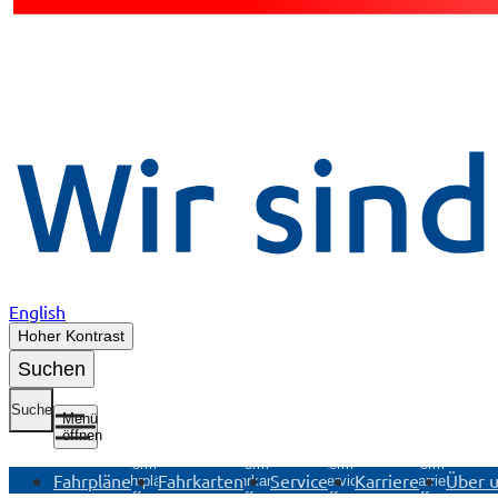
English
Hoher Kontrast
Suchen
Suche
Menü
öffnen
Untermenü
Untermenü
Untermenü
Untermenü
Fahrpläne
Fahrkarten
Service
Karriere
Über 
Fahrpläne
Fahrkarten
Service
Karriere
öffnen
öffnen
öffnen
öffnen