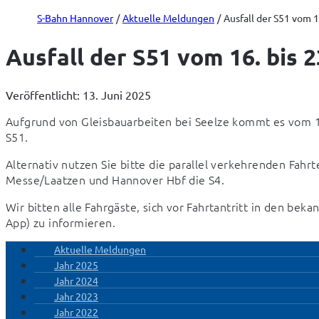
S-Bahn Hannover
Aktuelle Meldungen
Ausfall der S51 vom 1
Ausfall der S51 vom 16. bis 2
Veröffentlicht: 13. Juni 2025
Aufgrund von Gleisbauarbeiten bei Seelze kommt es vom 16.
S51.
Alternativ nutzen Sie bitte die parallel verkehrenden Fahr
Messe/Laatzen und Hannover Hbf die S4.
Wir bitten alle Fahrgäste, sich vor Fahrtantritt in den be
App) zu informieren.
Aktuelle Meldungen
Jahr 2025
Jahr 2024
Jahr 2023
Jahr 2022