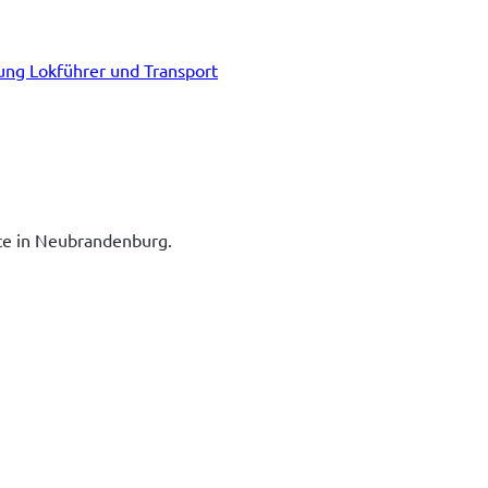
tung Lokführer und Transport
ice in Neubrandenburg.