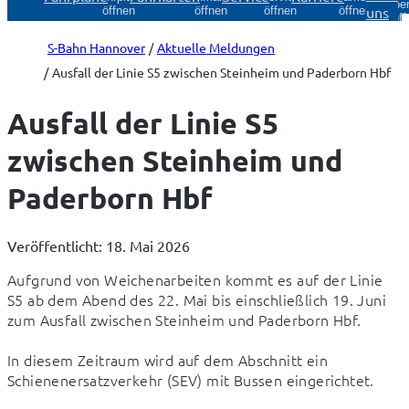
Über
uns
öffnen
öffnen
öffnen
öffnen
öff
S-Bahn Hannover
Aktuelle Meldungen
Ausfall der Linie S5 zwischen Steinheim und Paderborn Hbf
Ausfall der Linie S5
zwischen Steinheim und
Paderborn Hbf
Veröffentlicht: 18. Mai 2026
Aufgrund von Weichenarbeiten kommt es auf der Linie 
S5 ab dem Abend des 22. Mai bis einschließlich 19. Juni 
zum Ausfall zwischen Steinheim und Paderborn Hbf.

In diesem Zeitraum wird auf dem Abschnitt ein 
Schienenersatzverkehr (SEV) mit Bussen eingerichtet.
