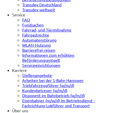
Transdev Deutschland
Transdev weltweit
Service
FAQ
Fundsachen
Fahrrad- und Tiermitnahme
Fahrgastrechte
Automatenstörung
WLAN-Nutzung
Barrierefrei reisen
Informationen zum erhöhten
Beförderungsentgelt
Serviceeinrichtungen
Karriere
Stellenangebote
Arbeiten bei der S-Bahn Hannover
Triebfahrzeugführer (w/m/d)
Kundenbetreuer (w/m/d)
Disponent im Bahnbetrieb (w/m/d)
Eisenbahner (m/w/d) im Betriebsdienst -
Fachrichtung Lokführer und Transport
Über uns