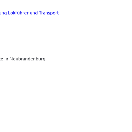
tung Lokführer und Transport
ice in Neubrandenburg.