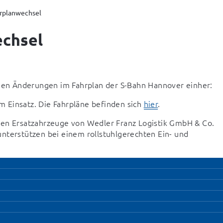
rplanwechsel
chsel
en Änderungen im Fahrplan der S-Bahn Hannover einher:
im Einsatz. Die Fahrpläne befinden sich 
hier
.
n Ersatzahrzeuge von Wedler Franz Logistik GmbH & Co. 
terstützen bei einem rollstuhlgerechten Ein- und 