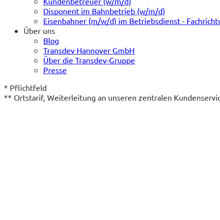
Kundenbetreuer (w/m/d)
Disponent im Bahnbetrieb (w/m/d)
Eisenbahner (m/w/d) im Betriebsdienst - Fachrich
Über uns
Blog
Transdev Hannover GmbH
Über die Transdev-Gruppe
Presse
* Pflichtfeld
** Ortstarif, Weiterleitung an unseren zentralen Kundenserv