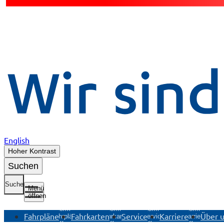
English
Hoher Kontrast
Suchen
Suche
Menü
öffnen
Untermenü
Untermenü
Untermenü
Untermenü
Fahrpläne
Fahrkarten
Service
Karriere
Über 
Fahrpläne
Fahrkarten
Service
Karriere
öffnen
öffnen
öffnen
öffnen