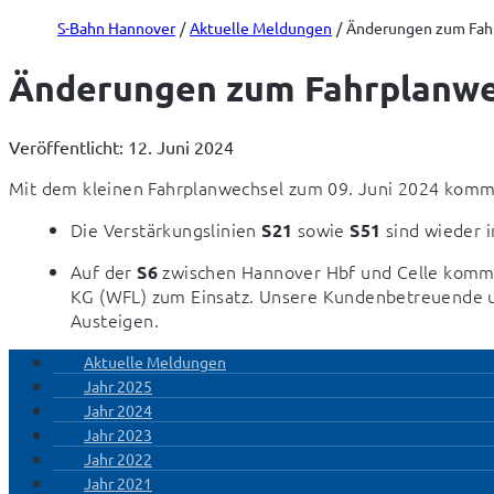
S-Bahn Hannover
Aktuelle Meldungen
Änderungen zum Fah
Änderungen zum Fahrplanwe
Veröffentlicht: 12. Juni 2024
Mit dem kleinen Fahrplanwechsel zum 09. Juni 2024 komm
Die Verstärkungslinien 
 sowie 
 sind wieder 
S21
S51
Auf der 
 zwischen Hannover Hbf und Celle komme
S6
KG (WFL) zum Einsatz. Unsere Kundenbetreuende un
Austeigen.
Aktuelle Meldungen
Jahr 2025
Jahr 2024
Jahr 2023
Jahr 2022
Jahr 2021