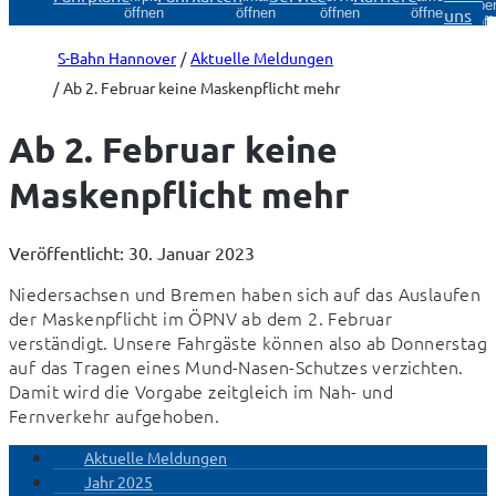
Über
uns
öffnen
öffnen
öffnen
öffnen
öff
S-Bahn Hannover
Aktuelle Meldungen
Ab 2. Februar keine Maskenpflicht mehr
Ab 2. Februar keine
Maskenpflicht mehr
Veröffentlicht: 30. Januar 2023
Niedersachsen und Bremen haben sich auf das Auslaufen 
der Maskenpflicht im ÖPNV ab dem 2. Februar 
verständigt. Unsere Fahrgäste können also ab Donnerstag 
auf das Tragen eines Mund-Nasen-Schutzes verzichten. 
Damit wird die Vorgabe zeitgleich im Nah- und 
Fernverkehr aufgehoben.
Aktuelle Meldungen
Jahr 2025