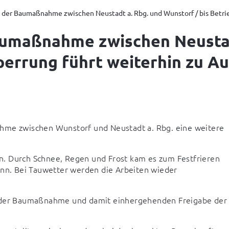
der Baumaßnahme zwischen Neustadt a. Rbg. und Wunstorf / bis Betriebs
umaßnahme zwischen Neustadt
perrung führt weiterhin zu Au
hme zwischen Wunstorf und Neustadt a. Rbg. eine weitere 
. Durch Schnee, Regen und Frost kam es zum Festfrieren 
ann. Bei Tauwetter werden die Arbeiten wieder 
g der Baumaßnahme und damit einhergehenden Freigabe der 