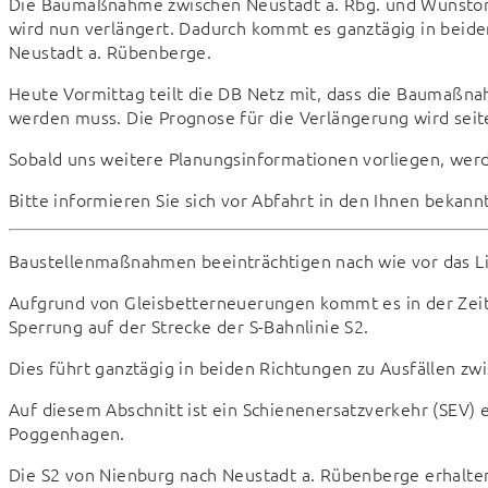
Die Baumaßnahme zwischen Neustadt a. Rbg. und Wunstorf, 
wird nun verlängert. Dadurch kommt es ganztägig in beide
Neustadt a. Rübenberge.
Heute Vormittag teilt die DB Netz mit, dass die Baumaßna
werden muss. Die Prognose für die Verlängerung wird seite
Sobald uns weitere Planungsinformationen vorliegen, wer
Bitte informieren Sie sich vor Abfahrt in den Ihnen bekan
Baustellenmaßnahmen beeinträchtigen nach wie vor das Li
Aufgrund von Gleisbetterneuerungen kommt es in der Zei
Sperrung auf der Strecke der S-Bahnlinie S2.
Dies führt ganztägig in beiden Richtungen zu Ausfällen z
Auf diesem Abschnitt ist ein Schienenersatzverkehr (SEV) e
Poggenhagen.
Die S2 von Nienburg nach Neustadt a. Rübenberge erhalte