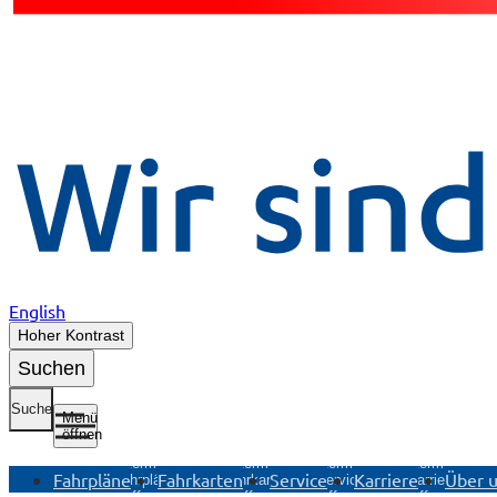
English
Hoher Kontrast
Suchen
Suche
Menü
öffnen
Untermenü
Untermenü
Untermenü
Untermenü
Fahrpläne
Fahrkarten
Service
Karriere
Über 
Fahrpläne
Fahrkarten
Service
Karriere
öffnen
öffnen
öffnen
öffnen