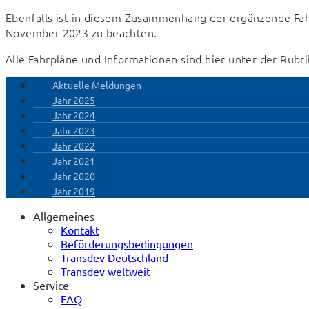
Ebenfalls ist in diesem Zusammenhang der ergänzende Fah
November 2023 zu beachten.
Alle Fahrpläne und Informationen sind hier unter der Rubri
Aktuelle Meldungen
Jahr 2025
Jahr 2024
Jahr 2023
Jahr 2022
Jahr 2021
Jahr 2020
Jahr 2019
Allgemeines
Kontakt
Beförderungsbedingungen
Transdev Deutschland
Transdev weltweit
Service
FAQ