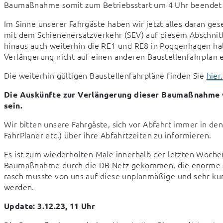
Baumaßnahme somit zum Betriebsstart um 4 Uhr beendet 
Im Sinne unserer Fahrgäste haben wir jetzt alles daran ges
mit dem Schienenersatzverkehr (SEV) auf diesem Abschnitt,
hinaus auch weiterhin die RE1 und RE8 in Poggenhagen halt
Verlängerung nicht auf einen anderen Baustellenfahrplan 
Die weiterhin gültigen Baustellenfahrpläne finden Sie 
hier.
Die Auskünfte zur Verlängerung dieser Baumaßnahme w
sein.
Wir bitten unsere Fahrgäste, sich vor Abfahrt immer in d
FahrPlaner etc.) über ihre Abfahrtzeiten zu informieren.
Es ist zum wiederholten Male innerhalb der letzten Wochen
Baumaßnahme durch die DB Netz gekommen, die enorme Au
rasch musste von uns auf diese unplanmäßige und sehr kurz
werden.
Update: 3.12.23, 11 Uhr