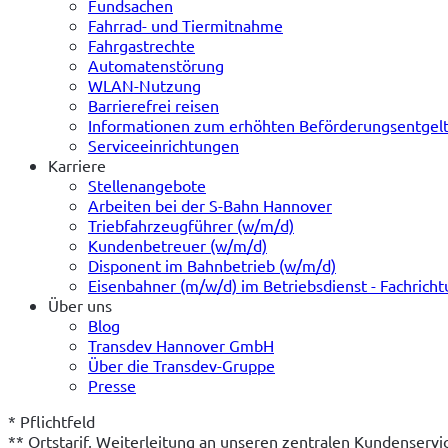
Fundsachen
Fahrrad- und Tiermitnahme
Fahrgastrechte
Automatenstörung
WLAN-Nutzung
Barrierefrei reisen
Informationen zum erhöhten Beförderungsentgel
Serviceeinrichtungen
Karriere
Stellenangebote
Arbeiten bei der S-Bahn Hannover
Triebfahrzeugführer (w/m/d)
Kundenbetreuer (w/m/d)
Disponent im Bahnbetrieb (w/m/d)
Eisenbahner (m/w/d) im Betriebsdienst - Fachrich
Über uns
Blog
Transdev Hannover GmbH
Über die Transdev-Gruppe
Presse
* Pflichtfeld
** Ortstarif, Weiterleitung an unseren zentralen Kundenserv