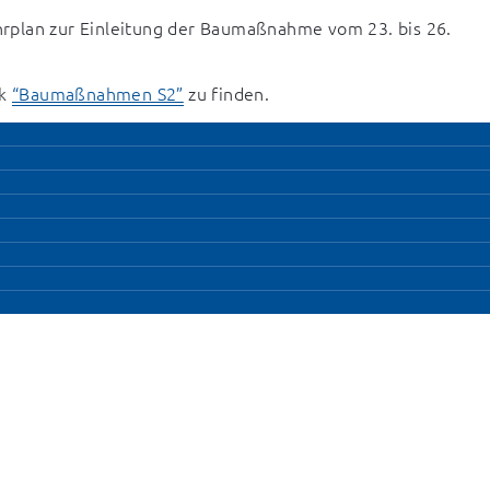
rplan zur Einleitung der Baumaßnahme vom 23. bis 26. 
k 
“Baumaßnahmen S2”
 zu finden.