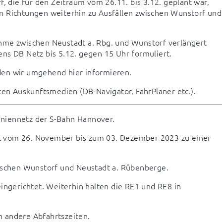
die für den Zeitraum vom 26.11. bis 3.12. geplant war, 
n Richtungen weiterhin zu Ausfällen zwischen Wunstorf und 
hme zwischen Neustadt a. Rbg. und Wunstorf verlängert 
ns DB Netz bis 5.12. gegen 15 Uhr formuliert.
den wir umgehend hier informieren.
nten Auskunftsmedien (DB-Navigator, FahrPlaner etc.).
niennetz der S-Bahn Hannover.
t vom 26. November bis zum 03. Dezember 2023 zu einer 
wischen Wunstorf und Neustadt a. Rübenberge.
ingerichtet. Weiterhin halten die RE1 und RE8 in 
n andere Abfahrtszeiten.