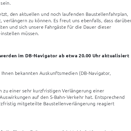
sein.
etzt, den aktuellen und noch laufenden Baustellenfahrplan, 
 verlängern zu können. Es freut uns ebenfalls, dass darüber
en und sich unsere Fahrgäste für die Dauer dieser 
einstellen müssen.
erden im DB-Navigator ab etwa 20.00 Uhr aktualisiert 
en Ihnen bekannten Auskunftsmedien (DB-Navigator, 
 zu einer sehr kurzfristigen Verlängerung einer 
swirkungen auf den S-Bahn-Verkehr hat. Entsprechend 
fristig mitgeteilte Baustellenverlängerung reagiert 