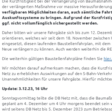
Die Kurzfristigkeit bei der Verlängerung von Baumaßnahme
der verlängerten Maßnahme vor massive Herausforderung
verfügbaren Möglichkeiten daran, auch sämtliche Fahrt
Auskunftssysteme zu bringen. Aufgrund der Kurzfristi
ggf. nicht vollumfänglich sichergestellt werden.
Daher bitten wir unsere Fahrgäste sich bis zum 12. Dezem
orientieren, welches wir seit dem 18. November zwischen 
eingesetzt, diesen laufenden Baustellenfahrplan, mit dem 
Neue verlängern zu können. Auch werden weiterhin die R
Die weiterhin gültigen Baustellenfahrpläne finden Sie 
hier.
Wir möchten darauf aufmerksam machen, dass die Kurzfri
Netz zu erheblichen Auswirkungen auf den S-Bahn-Verkehr
Unannehmlichkeiten für unsere Fahrgäste. Hierfür möchten
Update: 3.12.23, 16 Uhr
Sonntagvormittag teilte die DB Netz mit, dass die Baumaß
geplant am 4. Dezember um 4 Uhr morgens beendet sein wi
wird seitens DB Netz bis 5. Dezember 2023 zum Betriebssc