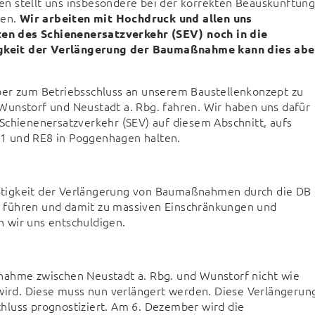
n stellt uns insbesondere bei der korrekten Beauskunftung
en. 
Wir arbeiten mit Hochdruck und allen uns 
en des Schienenersatzverkehr (SEV) noch in die 
gkeit der Verlängerung der Baumaßnahme kann dies aber
ber zum Betriebsschluss an unserem Baustellenkonzept zu 
Wunstorf und Neustadt a. Rbg. fahren. Wir haben uns dafür 
Schienenersatzverkehr (SEV) auf diesem Abschnitt, aufs 
E1 und RE8 in Poggenhagen halten.
stigkeit der Verlängerung von Baumaßnahmen durch die DB 
 führen und damit zu massiven Einschränkungen und 
 wir uns entschuldigen.
nahme zwischen Neustadt a. Rbg. und Wunstorf nicht wie 
rd. Diese muss nun verlängert werden. Diese Verlängerung
hluss prognostiziert. Am 6. Dezember wird die 