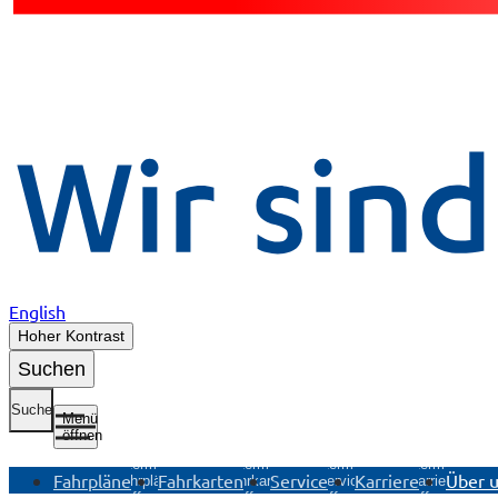
English
Hoher Kontrast
Suchen
Suche
Menü
öffnen
Untermenü
Untermenü
Untermenü
Untermenü
Fahrpläne
Fahrkarten
Service
Karriere
Über 
Fahrpläne
Fahrkarten
Service
Karriere
öffnen
öffnen
öffnen
öffnen