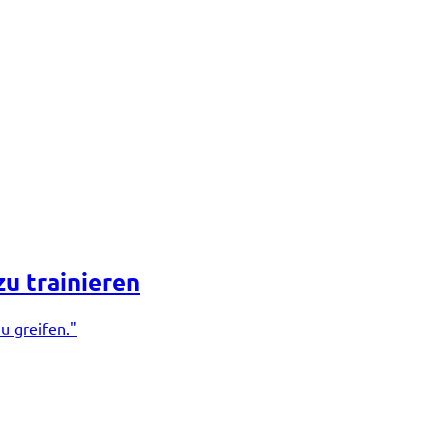
zu trainieren
u greifen."