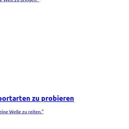
portarten zu probieren
ine Welle zu reiten."