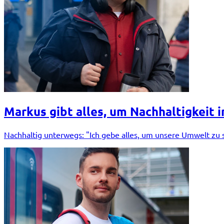
Markus gibt alles, um Nachhaltigkeit i
Nachhaltig unterwegs: "Ich gebe alles, um unsere Umwelt zu 