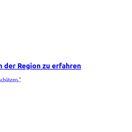
n der Region zu erfahren
schützen."