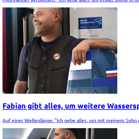
Fabian gibt alles, um weitere Wassers
Auf einer Wellenlänge: "Ich gebe alles, um mit meinem Sohn e