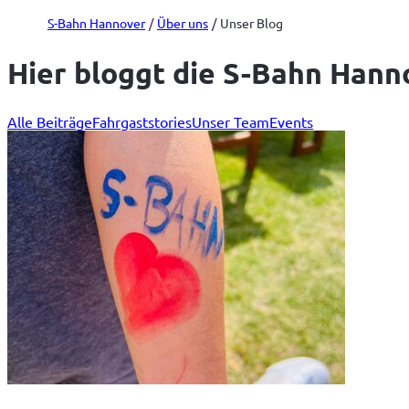
S-Bahn Hannover
Über uns
Unser Blog
Hier bloggt die S-Bahn Hann
Alle Beiträge
Fahrgaststories
Unser Team
Events