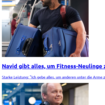
Navid gibt alles, um Fitness-Neulinge 
Starke Leistung: "Ich gebe alles, um anderen unter die Arme z