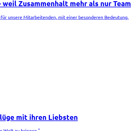
– weil Zusammenhalt mehr als nur Teama
st für unsere Mitarbeitenden, mit einer besonderen Bedeutung.
flüge mit ihren Liebsten
e Welt zu bringen."